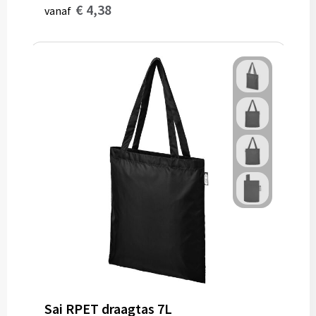
€ 4,38
vanaf
Sai RPET draagtas 7L