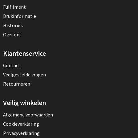
Fulfilment
Drukinformatie
Historiek
Over ons
Klantenservice
Contact
Veelgestelde vragen
Retourneren
Veilig winkelen
Algemene voorwaarden
Cookieverklaring
Privacyverklaring