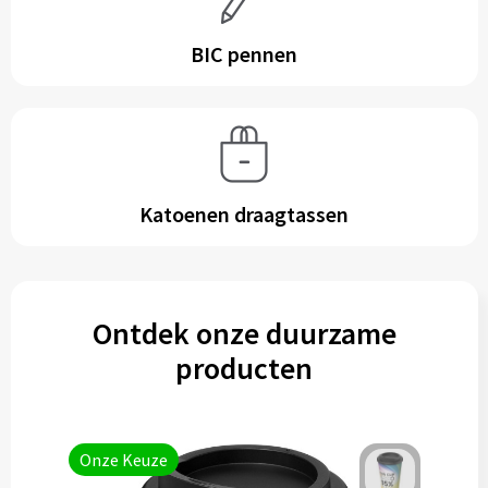
BIC pennen
Katoenen draagtassen
Ontdek onze duurzame
producten
Onze Keuze