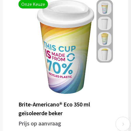
Onze Keuze
Brite-Americano® Eco 350 ml
geïsoleerde beker
Prijs op aanvraag