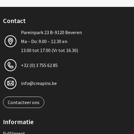
Contact
Pareinpark 23 B-9120 Beveren
Ma – Do: 9.00 – 12.30 en
13.00 tot 17.00 (Vr tot 16.30)
+32 (0) 3 755 62 85
info@creapins.be
Contacteer ons
Informatie
Fulfilment