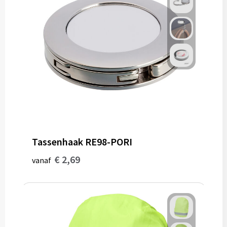
Tassenhaak RE98-PORI
€ 2,69
vanaf