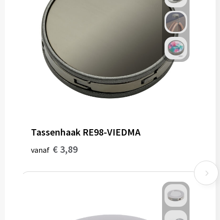
Tassenhaak RE98-VIEDMA
€ 3,89
vanaf