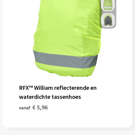
RFX™ William reflecterende en
waterdichte tassenhoes
€ 5,96
vanaf