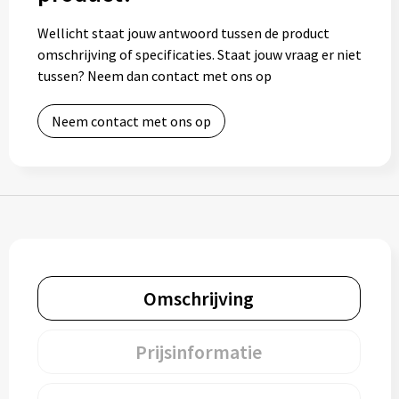
Muntjes
Wellicht staat jouw antwoord tussen de product
omschrijving of specificaties. Staat jouw vraag er niet
tussen? Neem dan contact met ons op
Paraplu's
Neem contact met ons op
Stormparaplu's
Klassieke paraplu's
Opvouwbare paraplu's
Divers
Omschrijving
Technologie
Prijsinformatie
Vrije tijd