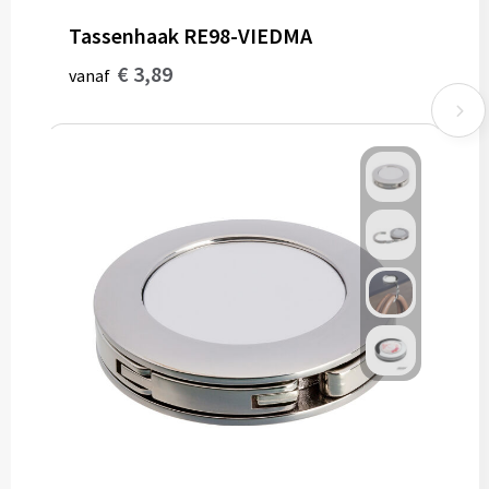
Tassenhaak RE98-VIEDMA
€ 3,89
vanaf