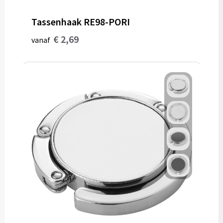
Tassenhaak RE98-PORI
€ 2,69
vanaf