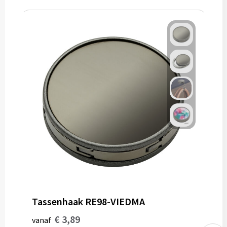
Tassenhaak RE98-VIEDMA
€ 3,89
vanaf