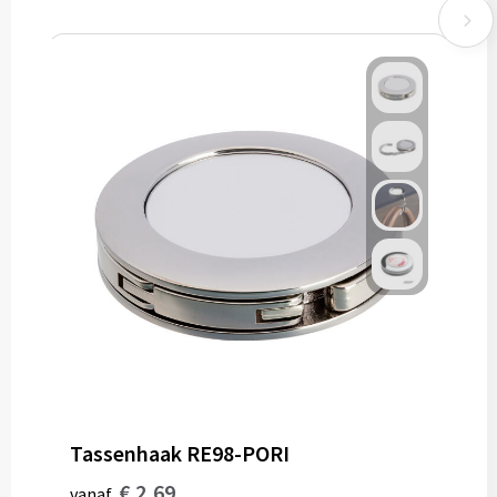
Tassenhaak RE98-PORI
€ 2,69
vanaf