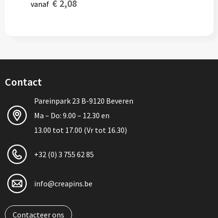
€ 2,08
vanaf
Contact
Pareinpark 23 B-9120 Beveren
Ma – Do: 9.00 – 12.30 en
13.00 tot 17.00 (Vr tot 16.30)
+32 (0) 3 755 62 85
info@creapins.be
Contacteer ons