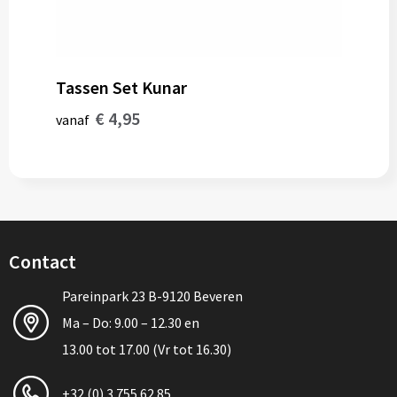
Tassen Set Kunar
€ 4,95
vanaf
Contact
Pareinpark 23 B-9120 Beveren
Ma – Do: 9.00 – 12.30 en
13.00 tot 17.00 (Vr tot 16.30)
+32 (0) 3 755 62 85