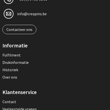
info@creapins.be
Contacteer ons
Informatie
Fulfilment
Drukinformatie
Historiek
Over ons
Klantenservice
Contact
Veelgestelde vragen