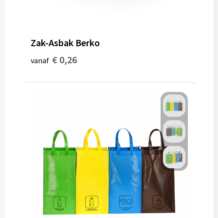
Zak-Asbak Berko
€ 0,26
vanaf