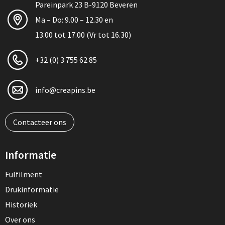
Pareinpark 23 B-9120 Beveren
Ma – Do: 9.00 – 12.30 en
13.00 tot 17.00 (Vr tot 16.30)
+32 (0) 3 755 62 85
info@creapins.be
Contacteer ons
Informatie
Fulfilment
Drukinformatie
Historiek
Over ons