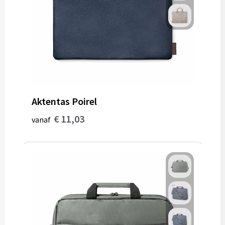
Aktentas Poirel
€ 11,03
vanaf