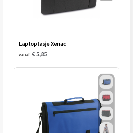
Laptoptasje Xenac
€ 5,85
vanaf