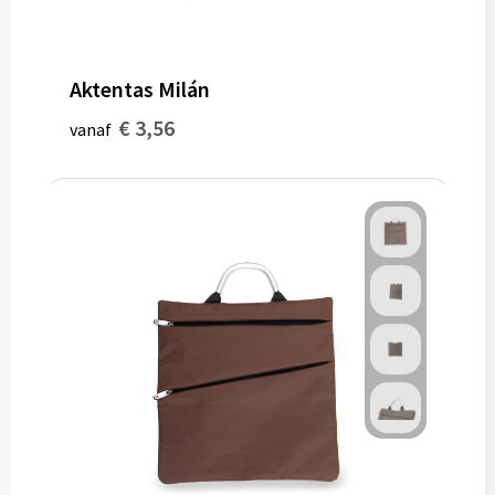
Aktentas Milán
€ 3,56
vanaf