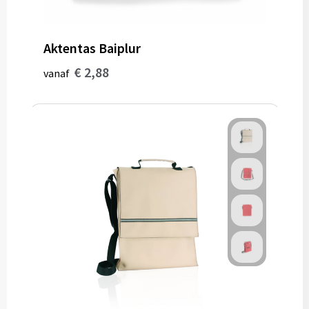
Aktentas Baiplur
€ 2,88
vanaf