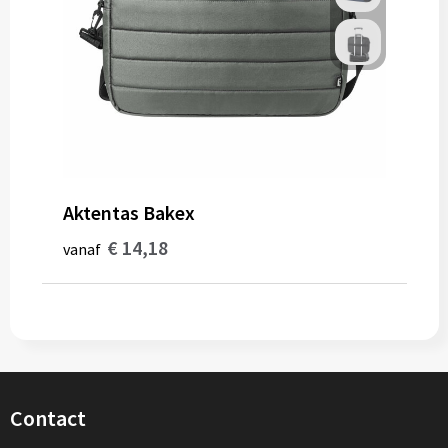
Aktentas Bakex
€ 14,18
vanaf
Contact