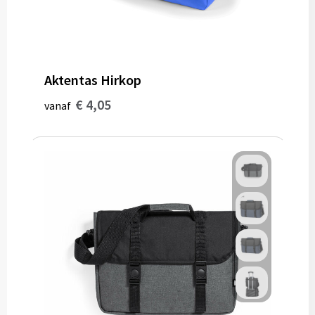
Aktentas Hirkop
€ 4,05
vanaf