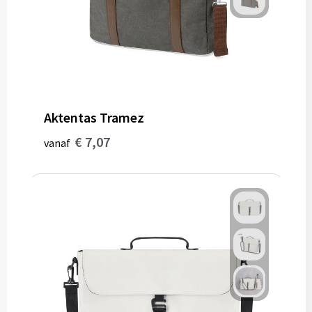
Aktentas Tramez
€ 7,07
vanaf