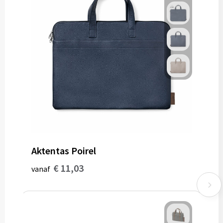
Aktentas Poirel
€ 11,03
vanaf