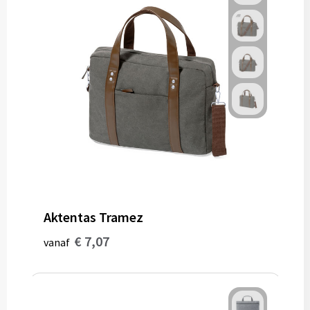
Aktentas Tramez
€ 7,07
vanaf