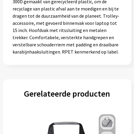
300D gemaakt van gerecycleerd plastic, om de
Gereedschap
recyclage van plastic afval aan te moedigen en bij te
dragen tot de duurzaamheid van de planeet. Trolley-
Persoonlijke verzorging
accessoire, met gevoerd binnenvak voor laptop tot
15 inch. Hoofdvak met ritssluiting en metalen
Zonnebrillen
trekker. Comfortabele, versterkte handgrepen en
verstelbare schouderriem met padding en draaibare
EHBO
karabijnhaaksluitingen. RPET kenmerkend op label.
Verpakkingen
Pashouders
Gerelateerde producten