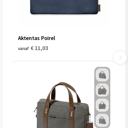
Aktentas Poirel
€ 11,03
vanaf