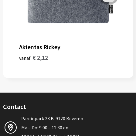
Aktentas Rickey
€ 2,12
vanaf
Contact
Pareinpark 23 B-9120 Beveren
Ma – Do: 9.00 – 12.30 en