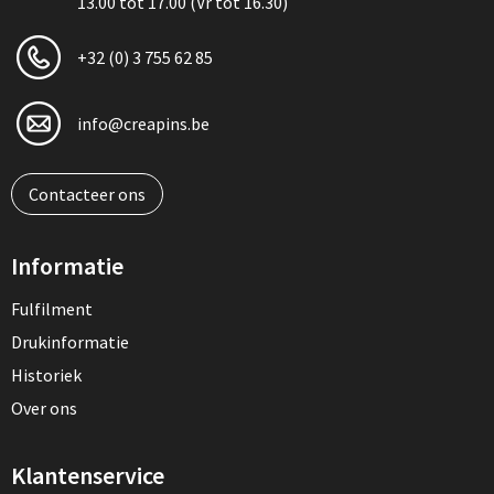
13.00 tot 17.00 (Vr tot 16.30)
+32 (0) 3 755 62 85
info@creapins.be
Contacteer ons
Informatie
Fulfilment
Drukinformatie
Historiek
Over ons
Klantenservice