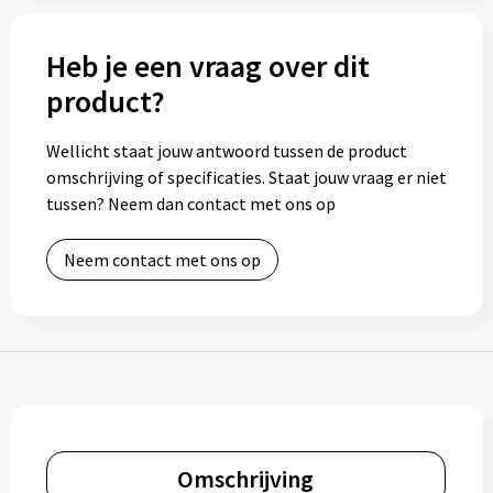
Bidons
Heb je een vraag over dit
Drinkbekers
product?
Drinkflessen
Wellicht staat jouw antwoord tussen de product
omschrijving of specificaties. Staat jouw vraag er niet
Thermosflessen
tussen? Neem dan contact met ons op
Thermosbekers
Neem contact met ons op
Mokken & kopjes
Glazen
Lunchboxen
Snoep
Omschrijving