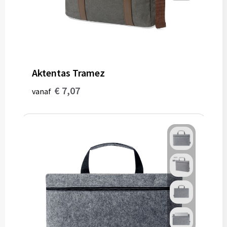
Aktentas Tramez
€ 7,07
vanaf