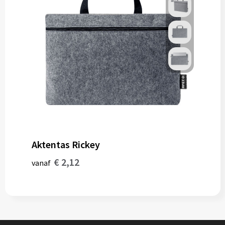
Aktentas Rickey
€ 2,12
vanaf