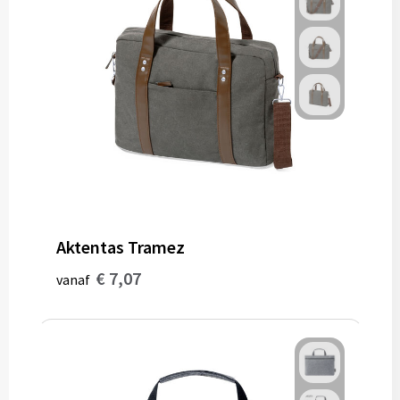
Aktentas Tramez
€ 7,07
vanaf