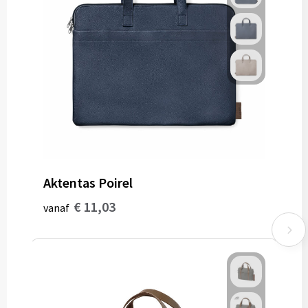
Aktentas Poirel
€ 11,03
vanaf