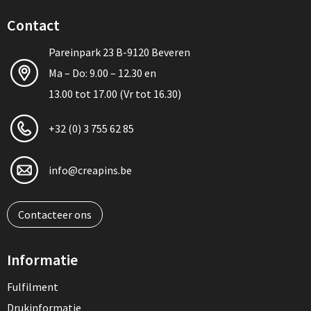
Contact
Pareinpark 23 B-9120 Beveren
Ma – Do: 9.00 – 12.30 en
13.00 tot 17.00 (Vr tot 16.30)
+32 (0) 3 755 62 85
info@creapins.be
Contacteer ons
Informatie
Fulfilment
Drukinformatie