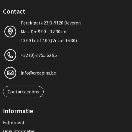
Contact
Pareinpark 23 B-9120 Beveren
Ma – Do: 9.00 – 12.30 en
13.00 tot 17.00 (Vr tot 16.30)
+32 (0) 3 755 62 85
info@creapins.be
Contacteer ons
Informatie
Fulfilment
Drukinformatie