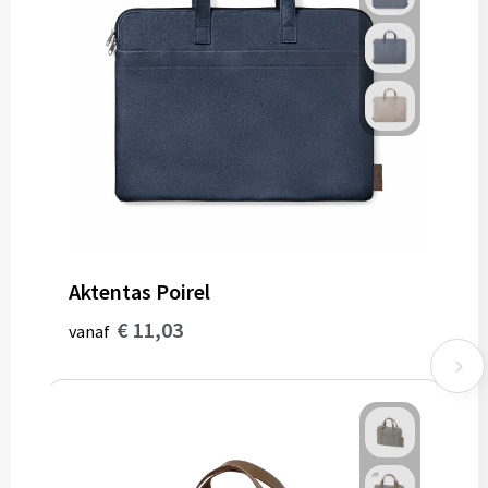
Aktentas Poirel
€ 11,03
vanaf