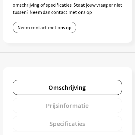
omschrijving of specificaties. Staat jouw vraag er niet
Muntjes
tussen? Neem dan contact met ons op
Neem contact met ons op
Paraplu's
Stormparaplu's
Klassieke paraplu's
Opvouwbare paraplu's
Omschrijving
Divers
Prijsinformatie
Technologie
Specificaties
Vrije tijd