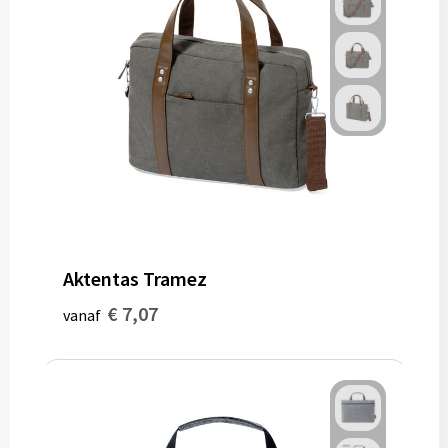
Aktentas Tramez
€ 7,07
vanaf