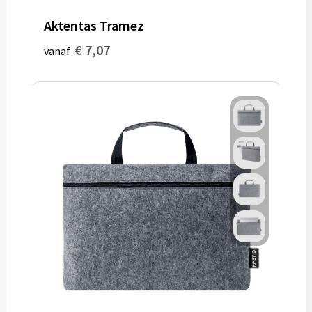
Aktentas Tramez
€ 7,07
vanaf