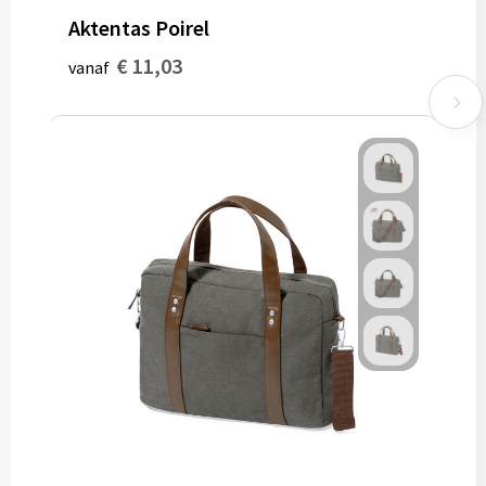
Aktentas Poirel
€ 11,03
vanaf