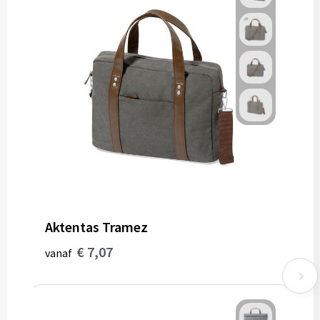
Aktentas Tramez
€ 7,07
vanaf