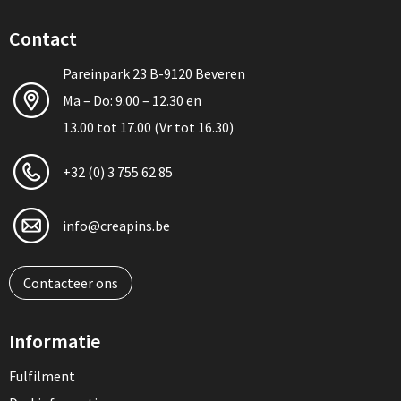
Contact
Pareinpark 23 B-9120 Beveren
Ma – Do: 9.00 – 12.30 en
13.00 tot 17.00 (Vr tot 16.30)
+32 (0) 3 755 62 85
info@creapins.be
Contacteer ons
Informatie
Fulfilment