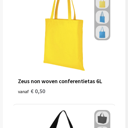
Zeus non woven conferentietas 6L
€ 0,50
vanaf