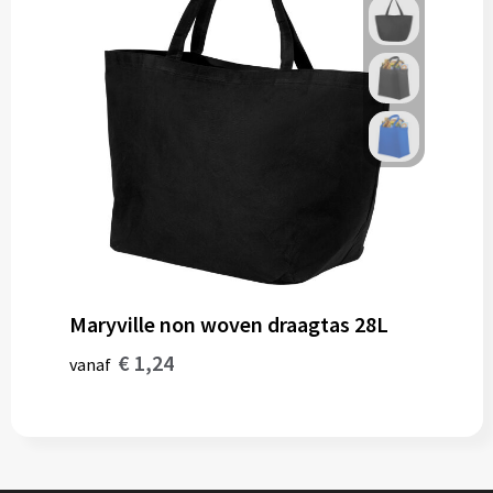
Maryville non woven draagtas 28L
€ 1,24
vanaf