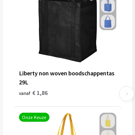
Liberty non woven boodschappentas
29L
€ 1,86
vanaf
Onze Keuze