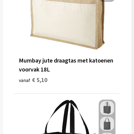
Mumbay jute draagtas met katoenen
voorvak 18L
€ 5,10
vanaf