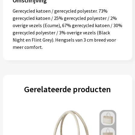
Omschrijving
Muntjes
Gerecycled katoen / gerecycled polyester. 73%
gerecycled katoen / 25% gerecycled polyester / 2%
overige vezels (Ecume), 67% gerecycled katoen / 30%
Paraplu's
gerecycled polyester / 3% overige vezels (Black
Night en Flint Grey). Hengsels van 3 cm breed voor
Stormparaplu's
meer comfort.
Klassieke paraplu's
Opvouwbare paraplu's
Gerelateerde producten
Divers
Technologie
Vrije tijd