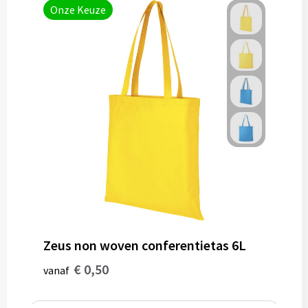
Onze Keuze
Zeus non woven conferentietas 6L
€ 0,50
vanaf