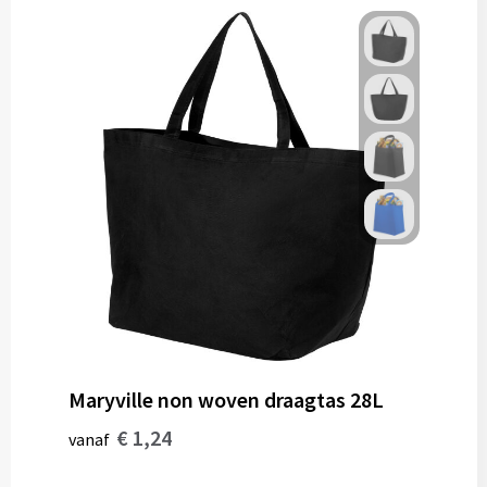
Maryville non woven draagtas 28L
€ 1,24
vanaf