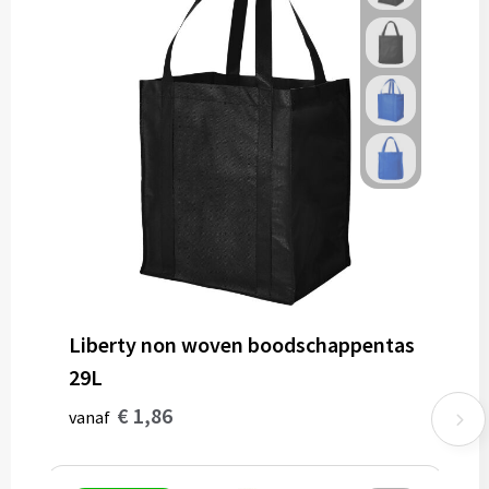
Liberty non woven boodschappentas
29L
€ 1,86
vanaf