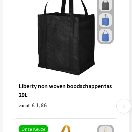
Liberty non woven boodschappentas
29L
€ 1,86
vanaf
Onze Keuze