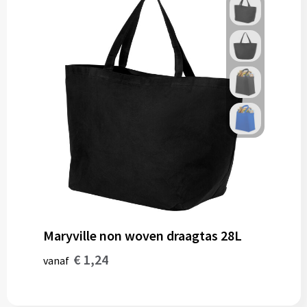
Maryville non woven draagtas 28L
€ 1,24
vanaf