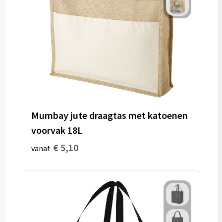
Mumbay jute draagtas met katoenen
voorvak 18L
€ 5,10
vanaf