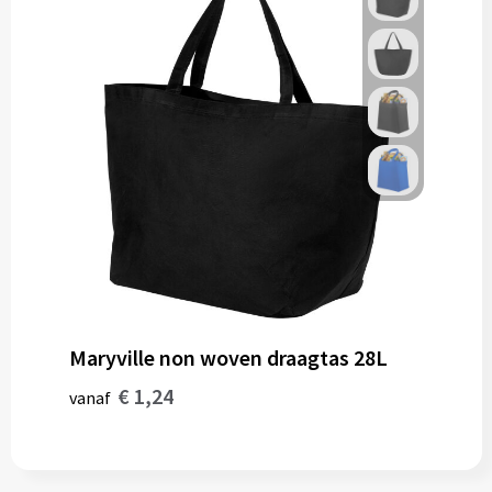
Maryville non woven draagtas 28L
€ 1,24
vanaf