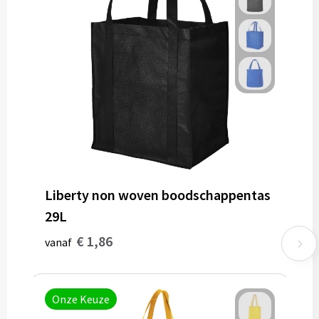
Liberty non woven boodschappentas
29L
€ 1,86
vanaf
Onze Keuze