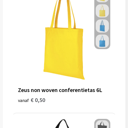
Zeus non woven conferentietas 6L
€ 0,50
vanaf