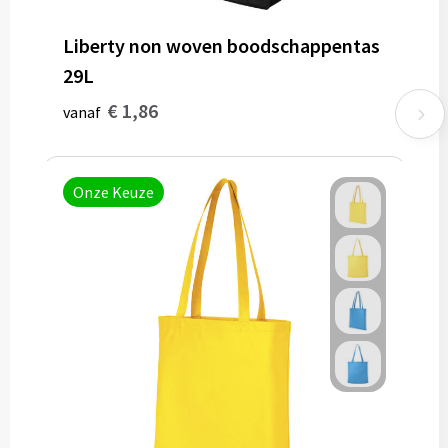
Liberty non woven boodschappentas
29L
€ 1,86
vanaf
Onze Keuze