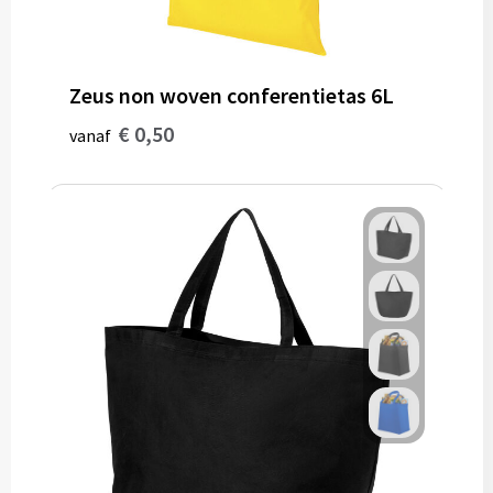
Zeus non woven conferentietas 6L
€ 0,50
vanaf