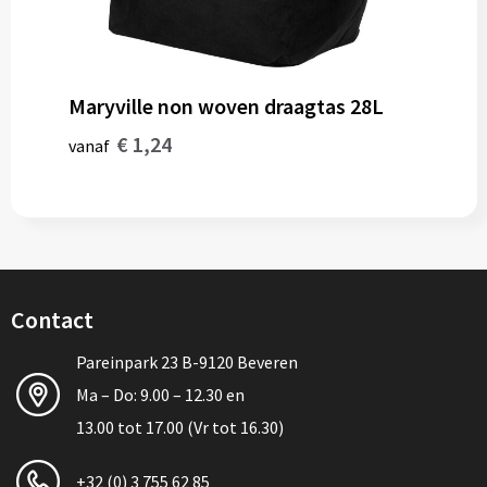
Maryville non woven draagtas 28L
€ 1,24
vanaf
Contact
Pareinpark 23 B-9120 Beveren
Ma – Do: 9.00 – 12.30 en
13.00 tot 17.00 (Vr tot 16.30)
+32 (0) 3 755 62 85