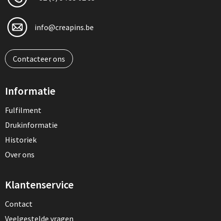
info@creapins.be
Contacteer ons
Informatie
Fulfilment
Drukinformatie
Historiek
Over ons
Klantenservice
Contact
Veelgestelde vragen