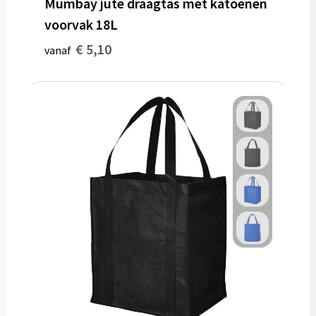
Mumbay jute draagtas met katoenen
voorvak 18L
€ 5,10
vanaf