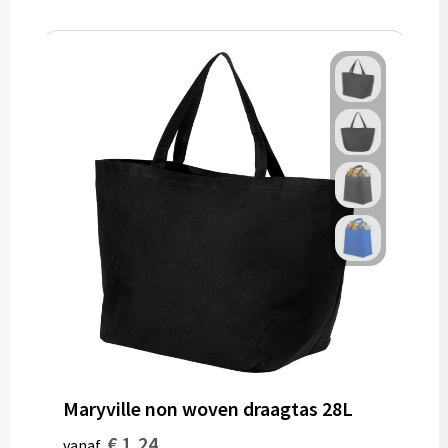
Maryville non woven draagtas 28L
€ 1,24
vanaf