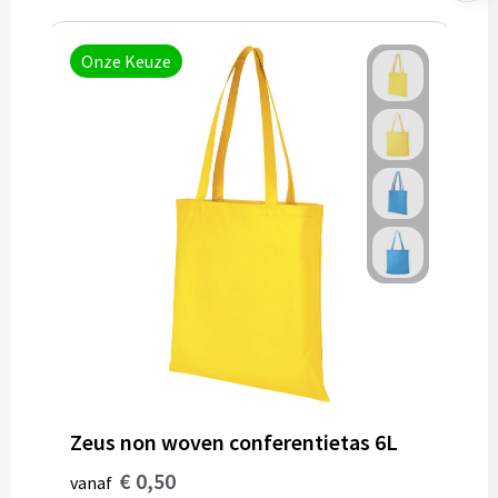
Onze Keuze
Zeus non woven conferentietas 6L
€ 0,50
vanaf