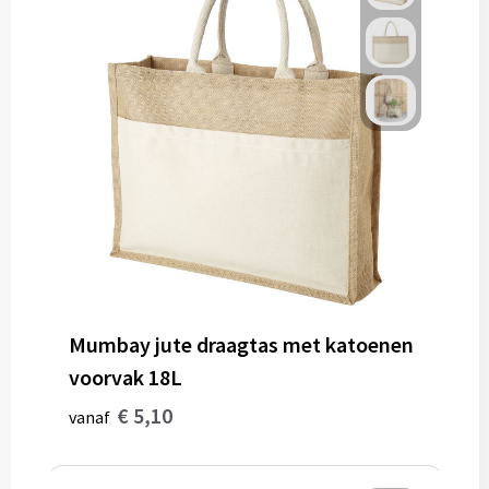
Mumbay jute draagtas met katoenen
voorvak 18L
€ 5,10
vanaf