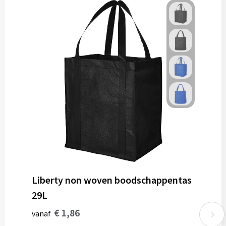
Liberty non woven boodschappentas
29L
€ 1,86
vanaf