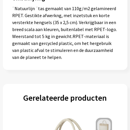
Gereedschap
¨Natuurlijn ¨tas gemaakt van 110g/m2 gelamineerd
RPET. Gestikte afwerkng, met inzetstuk en korte
Persoonlijke verzorging
versterkte hengsels (35 x 2,5 cm). Verkrijgbaar in een
breed scala aan kleuren, buitenlabel met RPET-logo.
Zonnebrillen
Weerstand tot 5 kg in gewicht.RPET-materiaal is
gemaakt van gercycled plastic, om het hergebruik
EHBO
van plastic afval te stimuleren en de duurzaamheid
van de planeet te helpen.
Verpakkingen
Pashouders
Gerelateerde producten