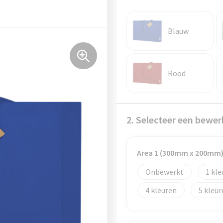
Blauw
Rood
2. Selecteer een bewer
Area 1 (300mm x 200mm
Onbewerkt
1
4
5