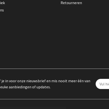
iek
Retourneren
ons
f je in voor onze nieuwsbrief en mis nooit meer één van
leuke aanbiedingen of updates.