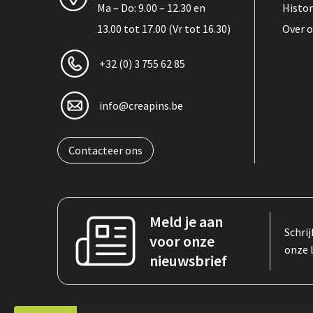
Ma – Do: 9.00 – 12.30 en
Histor
13.00 tot 17.00 (Vr tot 16.30)
Over 
+32 (0) 3 755 62 85
info@creapins.be
Contacteer ons
Meld je aan
Schrij
voor onze
onze 
nieuwsbrief