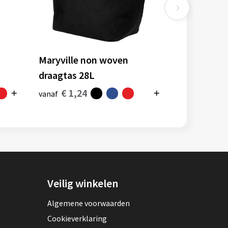
Maryville non woven
draagtas 28L
€ 1,24
vanaf
Veilig winkelen
Algemene voorwaarden
Cookieverklaring