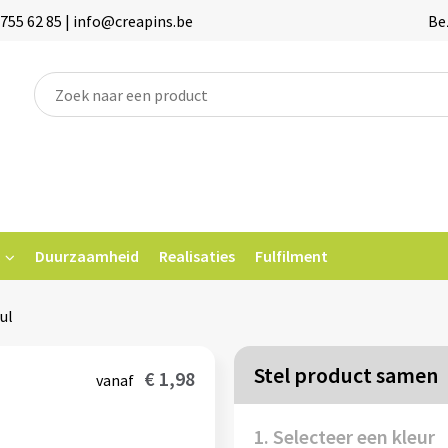
755 62 85 | info@creapins.be
Be
Duurzaamheid
Realisaties
Fulfilment
ul
Stel product samen
€ 1,98
vanaf
1. Selecteer een kleur