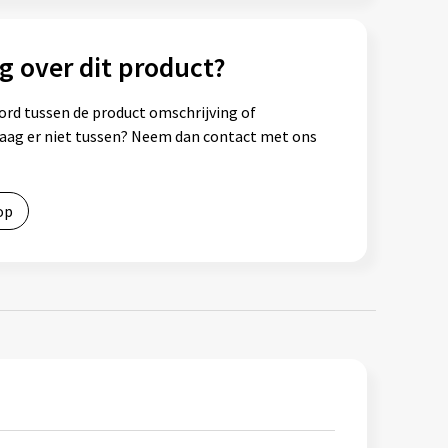
g over dit product?
ord tussen de product omschrijving of
vraag er niet tussen? Neem dan contact met ons
op