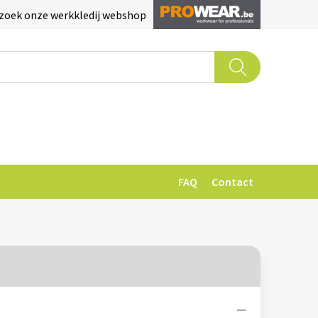
zoek onze werkkledij webshop
FAQ
Contact