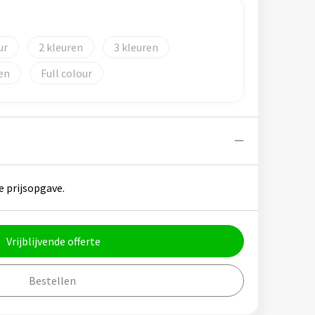
)
2
3
Full colour
e prijsopgave.
Vrijblijvende offerte
Bestellen