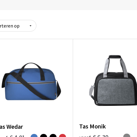
Tas Monik
as Wedar
€ 6,30