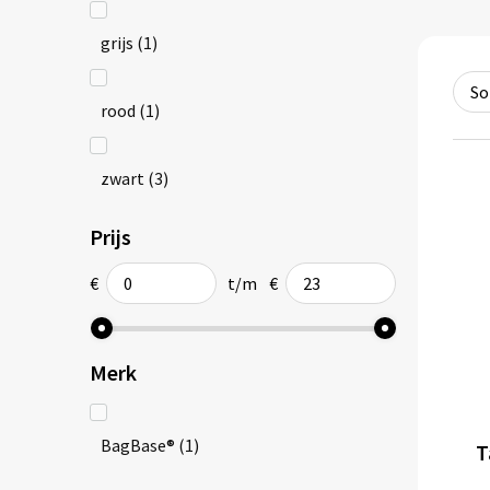
grijs
(1)
rood
(1)
zwart
(3)
Prijs
€
t/m
€
Merk
BagBase®
(1)
T