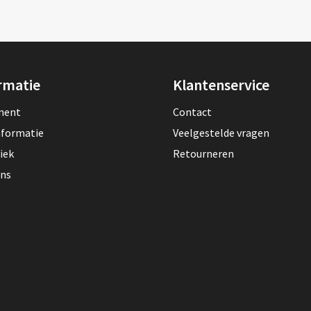
rmatie
Klantenservice
lment
Contact
nformatie
Veelgestelde vragen
iek
Retourneren
ons