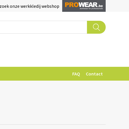
zoek onze werkkledij webshop
FAQ
Contact