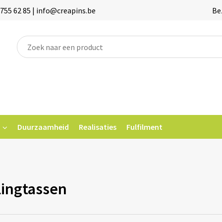
755 62 85 | info@creapins.be
Be
Duurzaamheid
Realisaties
Fulfilment
ingtassen