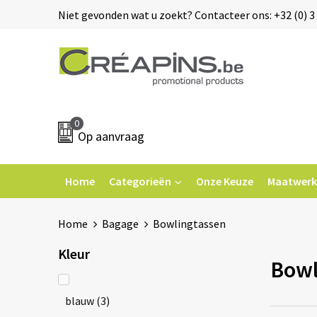
Niet gevonden wat u zoekt? Contacteer ons: +32 (0) 3 
0
Op aanvraag
Home
Categorieën
Onze Keuze
Maatwerk
Home
Bagage
Bowlingtassen
Kleur
Bowl
blauw
(3)