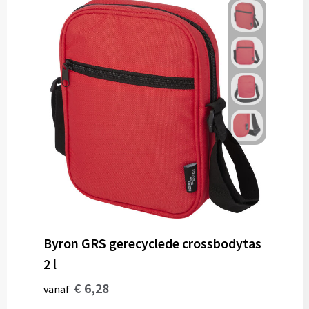
Byron GRS gerecyclede crossbodytas
2 l
€ 6,28
vanaf