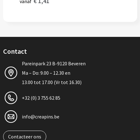
€ 1,41
vanaf
Contact
Pareinpark 23 B-9120 Beveren
Ma – Do: 9.00 – 12.30 en
13.00 tot 17.00 (Vr tot 16.30)
+32 (0) 3 755 62 85
info@creapins.be
Contacteer ons