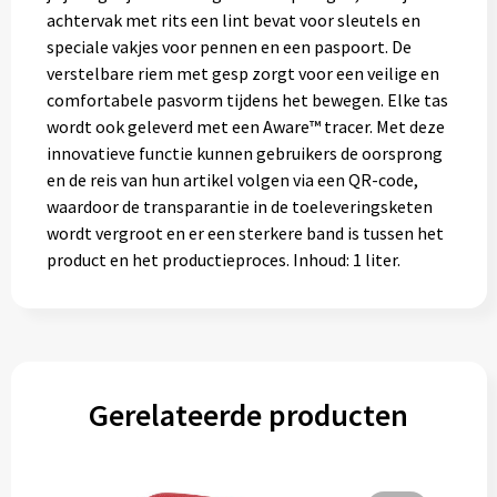
Gereedschap
achtervak met rits een lint bevat voor sleutels en
speciale vakjes voor pennen en een paspoort. De
Persoonlijke verzorging
verstelbare riem met gesp zorgt voor een veilige en
comfortabele pasvorm tijdens het bewegen. Elke tas
Zonnebrillen
wordt ook geleverd met een Aware™ tracer. Met deze
innovatieve functie kunnen gebruikers de oorsprong
en de reis van hun artikel volgen via een QR-code,
EHBO
waardoor de transparantie in de toeleveringsketen
wordt vergroot en er een sterkere band is tussen het
Verpakkingen
product en het productieproces. Inhoud: 1 liter.
Pashouders
Gerelateerde producten