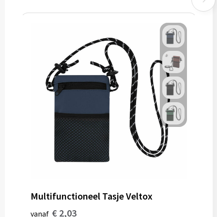
Multifunctioneel Tasje Veltox
€ 2,03
vanaf