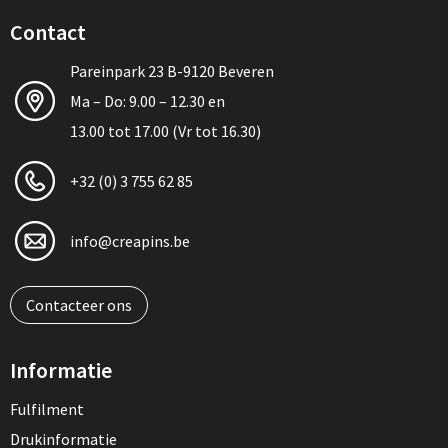
Contact
Pareinpark 23 B-9120 Beveren
Ma – Do: 9.00 – 12.30 en
13.00 tot 17.00 (Vr tot 16.30)
+32 (0) 3 755 62 85
info@creapins.be
Contacteer ons
Informatie
Fulfilment
Drukinformatie