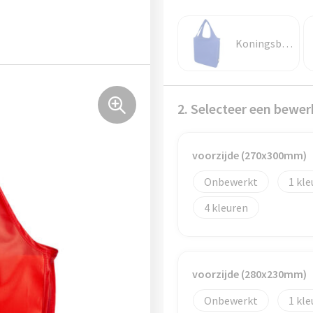
Koningsblauw
2. Selecteer een bewer
voorzijde (270x300mm)
Onbewerkt
1
4
voorzijde (280x230mm)
Onbewerkt
1