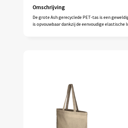
Omschrijving
De grote Ash gerecyclede PET-tas is een geweldig
is opvouwbaar dankzij de eenvoudige elastische lu