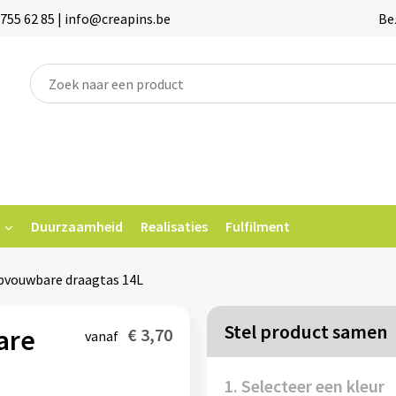
755 62 85 | info@creapins.be
Be
Duurzaamheid
Realisaties
Fulfilment
pvouwbare draagtas 14L
Stel product samen
are
€ 3,70
vanaf
1. Selecteer een kleur