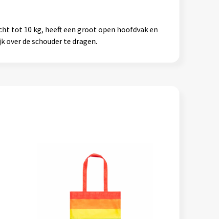
cht tot 10 kg, heeft een groot open hoofdvak en
jk over de schouder te dragen.