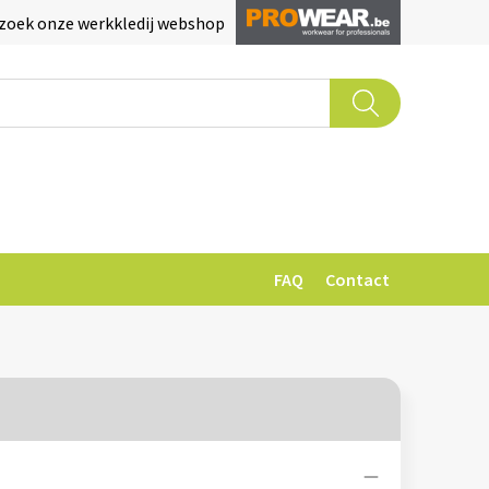
zoek onze werkkledij webshop
FAQ
Contact