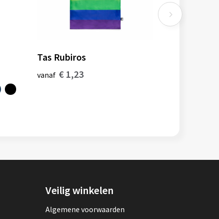
Tas Rubiros
€ 1,23
vanaf
Veilig winkelen
Algemene voorwaarden