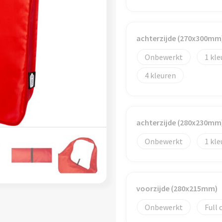
achterzijde (270x300mm
Onbewerkt
1
4
achterzijde (280x230mm
Onbewerkt
1
voorzijde (280x215mm)
Onbewerkt
Full 