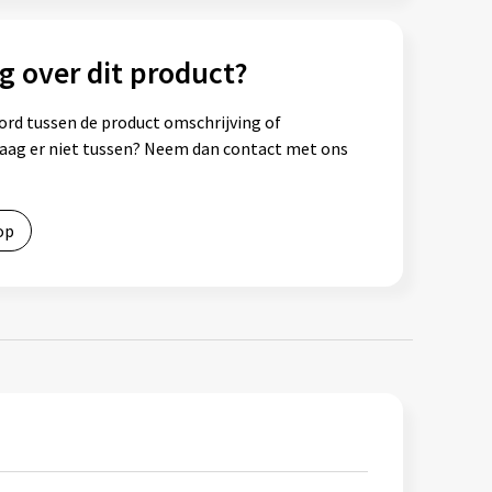
g over dit product?
ord tussen de product omschrijving of
vraag er niet tussen? Neem dan contact met ons
op