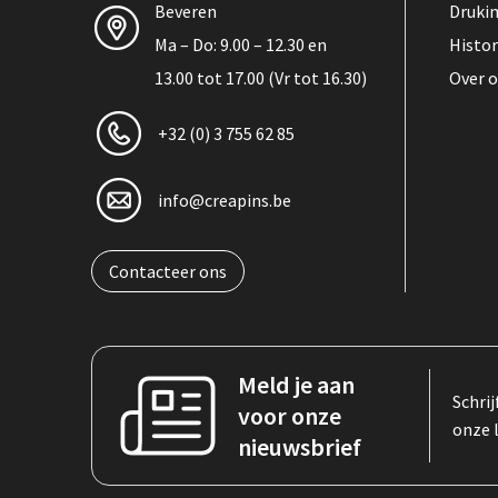
Beveren
Druki
Ma – Do: 9.00 – 12.30 en
Histor
13.00 tot 17.00 (Vr tot 16.30)
Over 
+32 (0) 3 755 62 85
info@creapins.be
Contacteer ons
Meld je aan
Schrij
voor onze
onze 
nieuwsbrief