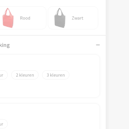
Rood
Zwart
king
2
3