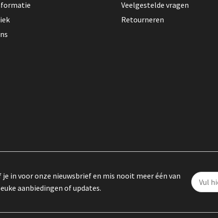
nformatie
Veelgestelde vragen
iek
Retourneren
ons
f je in voor onze nieuwsbrief en mis nooit meer één van
leuke aanbiedingen of updates.