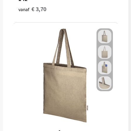
€ 3,70
vanaf