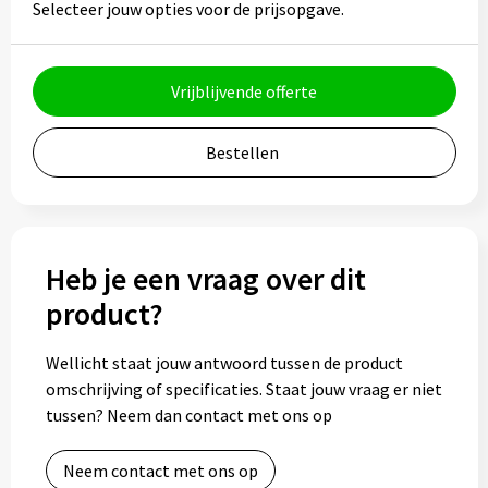
Selecteer jouw opties voor de prijsopgave.
Bidons
Drinkbekers
Vrijblijvende offerte
Drinkflessen
Bestellen
Thermosflessen
Thermosbekers
Heb je een vraag over dit
Mokken & kopjes
product?
Glazen
Wellicht staat jouw antwoord tussen de product
omschrijving of specificaties. Staat jouw vraag er niet
Lunchboxen
tussen? Neem dan contact met ons op
Snoep
Neem contact met ons op