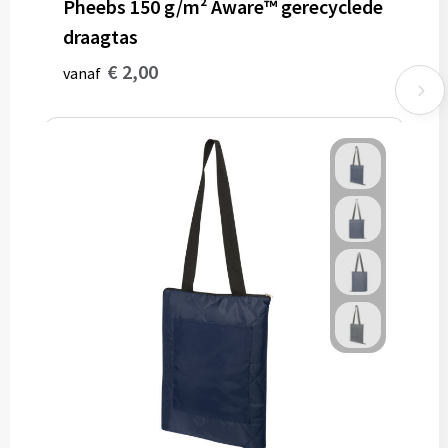
Pheebs 150 g/m² Aware™ gerecyclede
draagtas
€ 2,00
vanaf