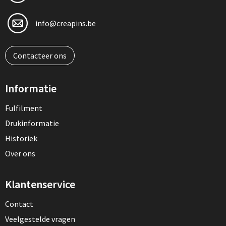
info@creapins.be
Contacteer ons
Informatie
Fulfilment
Drukinformatie
Historiek
Over ons
Klantenservice
Contact
Veelgestelde vragen