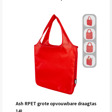
Ash RPET grote opvouwbare draagtas
14L