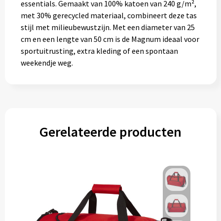
essentials. Gemaakt van 100% katoen van 240 g/m²,
Gereedschap
met 30% gerecycled materiaal, combineert deze tas
stijl met milieubewustzijn. Met een diameter van 25
Persoonlijke verzorging
cm en een lengte van 50 cm is de Magnum ideaal voor
sportuitrusting, extra kleding of een spontaan
Zonnebrillen
weekendje weg.
EHBO
Verpakkingen
Gerelateerde producten
Pashouders