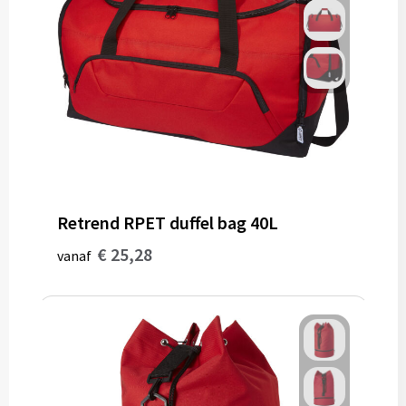
Retrend RPET duffel bag 40L
€ 25,28
vanaf