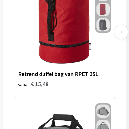
Retrend duffel bag van RPET 35L
€ 15,48
vanaf