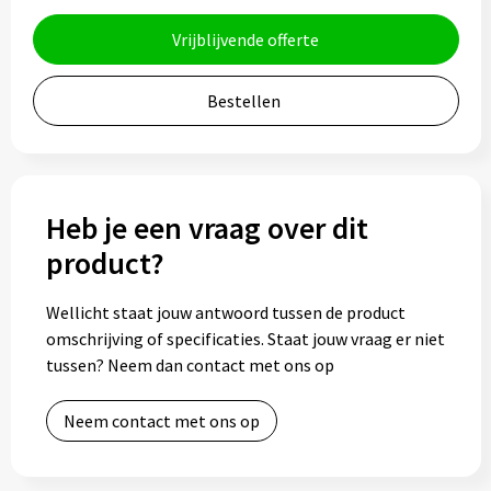
Bidons
Vrijblijvende offerte
Drinkbekers
Bestellen
Drinkflessen
Thermosflessen
Heb je een vraag over dit
Thermosbekers
product?
Mokken & kopjes
Wellicht staat jouw antwoord tussen de product
omschrijving of specificaties. Staat jouw vraag er niet
Glazen
tussen? Neem dan contact met ons op
Lunchboxen
Neem contact met ons op
Snoep