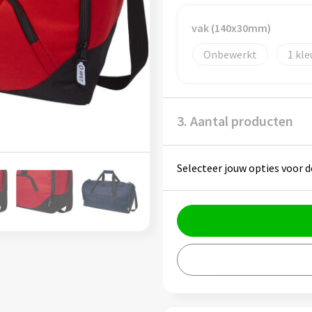
vak (140x30mm)
Onbewerkt
1
3. Aantal producten
Selecteer jouw opties voor d