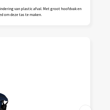
dering van plastic afval. Met groot hoofdvak en
ed om deze tas te maken.