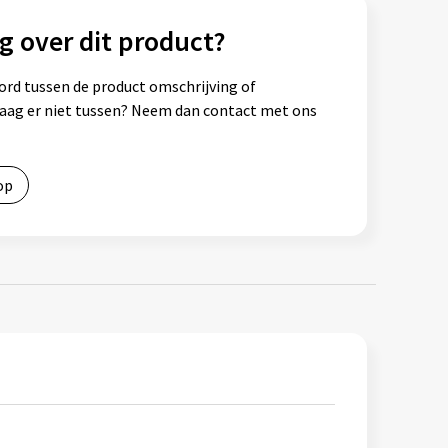
g over dit product?
ord tussen de product omschrijving of
vraag er niet tussen? Neem dan contact met ons
op