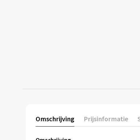
Omschrijving
Prijsinformatie
Omschrijving