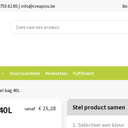
755 62 85 | info@creapins.be
Be
Duurzaamheid
Realisaties
Fulfilment
el bag 40L
Stel product samen
40L
€ 25,28
vanaf
1. Selecteer een kleur