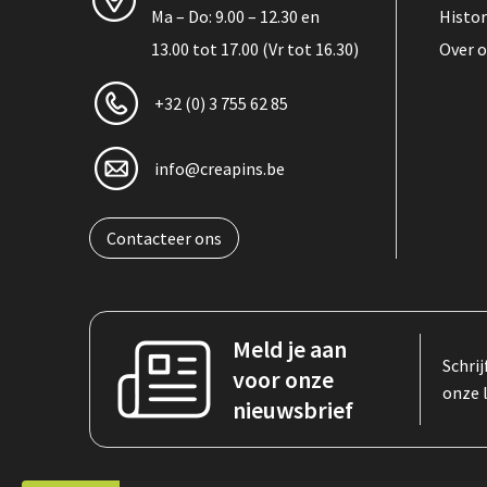
Ma – Do: 9.00 – 12.30 en
Histor
13.00 tot 17.00 (Vr tot 16.30)
Over 
+32 (0) 3 755 62 85
info@creapins.be
Contacteer ons
Meld je aan
Schrij
voor onze
onze 
nieuwsbrief