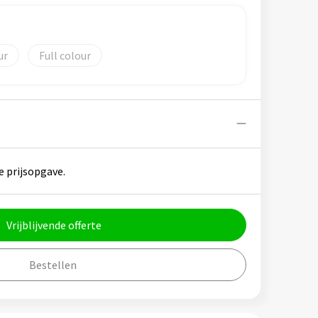
Full colour
e prijsopgave.
Vrijblijvende offerte
Bestellen