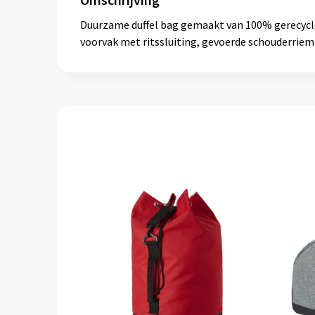
Duurzame duffel bag gemaakt van 100% gerecycled
voorvak met ritssluiting, gevoerde schouderriem