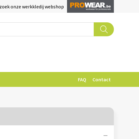
zoek onze werkkledij webshop
FAQ
Contact