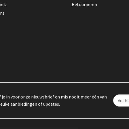
iek
Retourneren
ons
f je in voor onze nieuwsbrief en mis nooit meer één van
leuke aanbiedingen of updates.