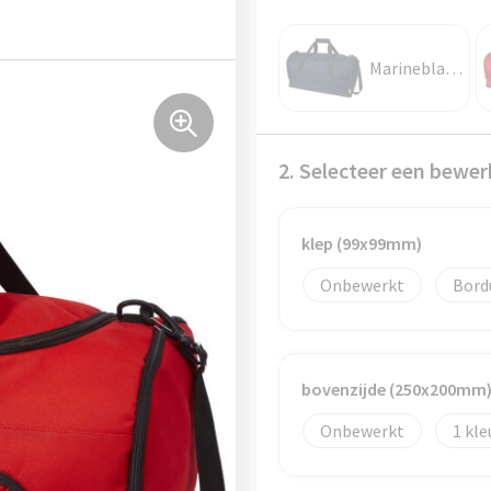
Marineblauw
2. Selecteer een bewer
klep (99x99mm)
Onbewerkt
Bord
bovenzijde (250x200mm
Onbewerkt
1