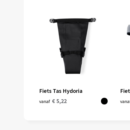
Fiets Tas Hydoria
Fie
€ 5,22
vanaf
vana