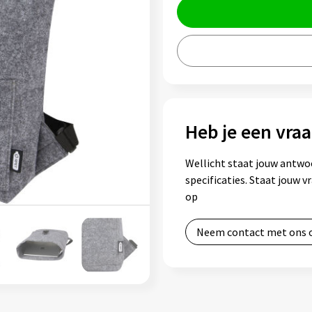
Heb je een vraa
Wellicht staat jouw antwo
specificaties. Staat jouw 
op
Neem contact met ons 