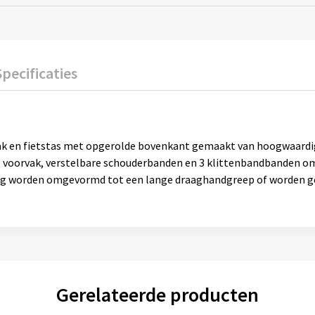
Specificaties
ak en fietstas met opgerolde bovenkant gemaakt van hoogwaardig
, voorvak, verstelbare schouderbanden en 3 klittenbandbanden om 
g worden omgevormd tot een lange draaghandgreep of worden geb
Gerelateerde producten