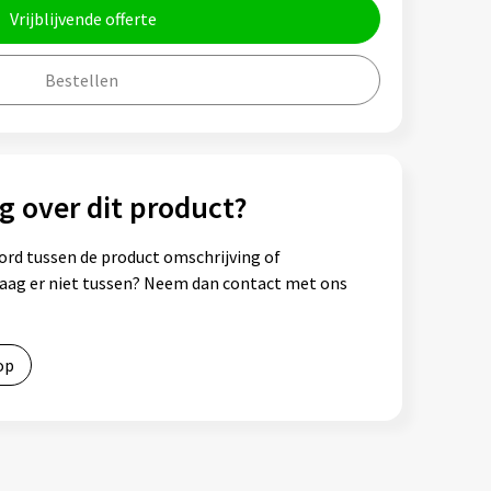
Vrijblijvende offerte
Bestellen
g over dit product?
ord tussen de product omschrijving of
vraag er niet tussen? Neem dan contact met ons
op