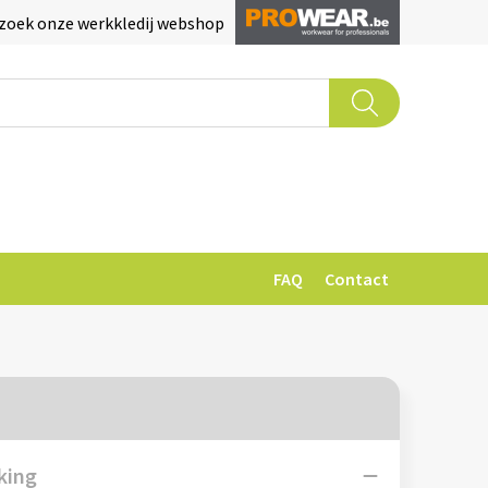
zoek onze werkkledij webshop
FAQ
Contact
king