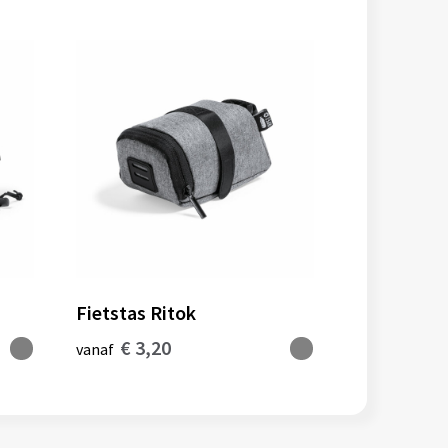
Fietstas Ritok
€ 3,20
vanaf