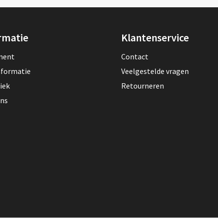
rmatie
Klantenservice
lment
Contact
nformatie
Veelgestelde vragen
iek
Retourneren
ons