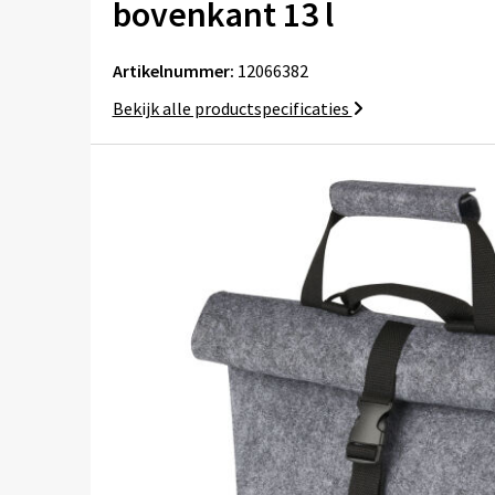
bovenkant 13 l
Artikelnummer:
12066382
Bekijk alle productspecificaties