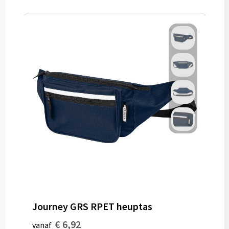
Journey GRS RPET heuptas
€ 6,92
vanaf