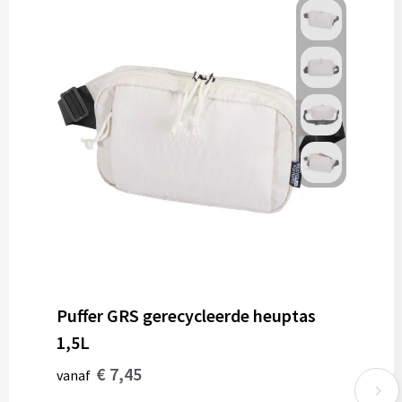
Puffer GRS gerecycleerde heuptas
1,5L
€ 7,45
vanaf