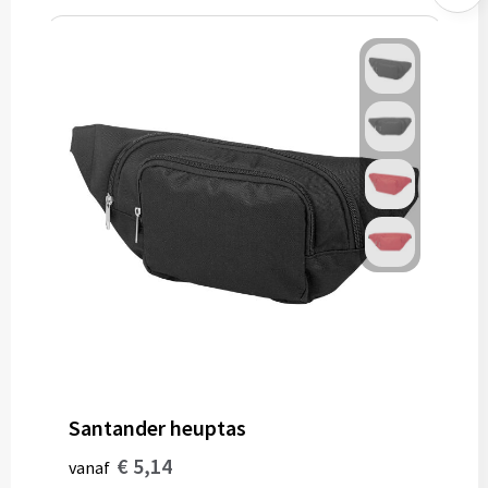
Santander heuptas
€ 5,14
vanaf