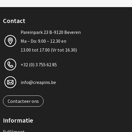
Contact
Pareinpark 23 B-9120 Beveren
Ma – Do: 9.00 – 12.30 en
13.00 tot 17.00 (Vr tot 16.30)
+32 (0) 3 755 62 85
info@creapins.be
Contacteer ons
Informatie
Fulfilment