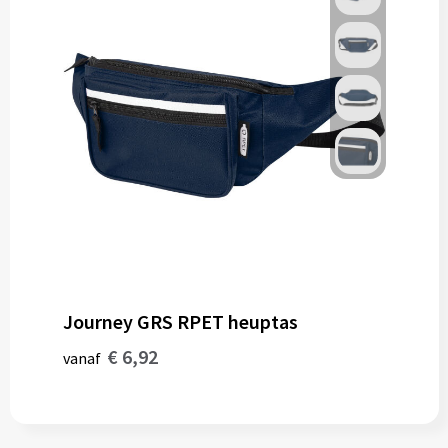
Journey GRS RPET heuptas
€ 6,92
vanaf