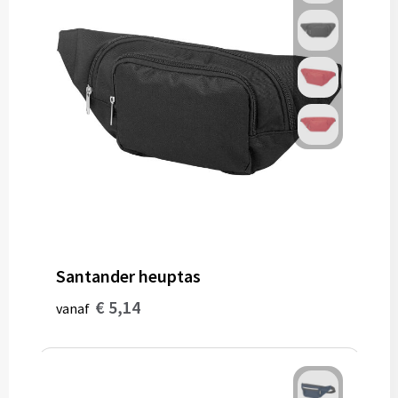
Santander heuptas
€ 5,14
vanaf