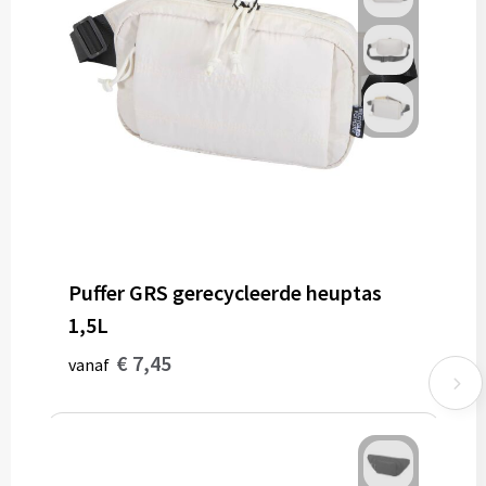
Puffer GRS gerecycleerde heuptas
1,5L
€ 7,45
vanaf