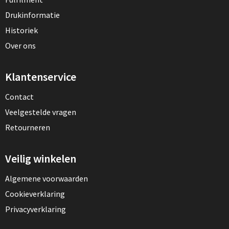
Drukinformatie
Historiek
Over ons
Klantenservice
Contact
Veelgestelde vragen
Retourneren
Veilig winkelen
Algemene voorwaarden
Cookieverklaring
Privacyverklaring