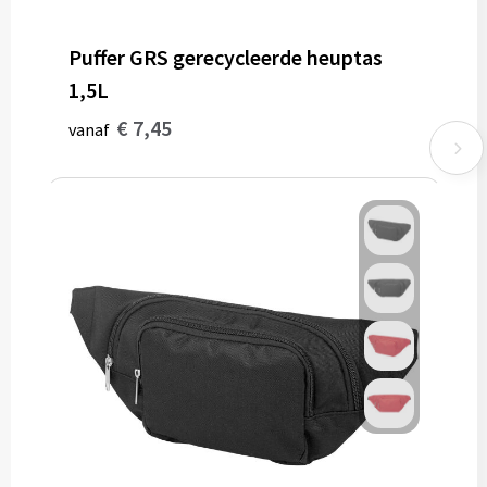
Puffer GRS gerecycleerde heuptas
1,5L
€ 7,45
vanaf