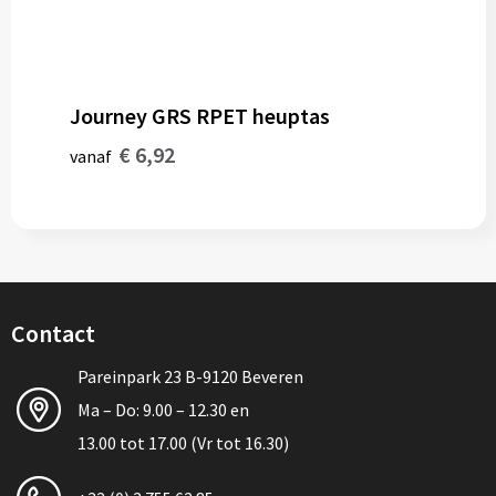
Journey GRS RPET heuptas
€ 6,92
vanaf
Contact
Pareinpark 23 B-9120 Beveren
Ma – Do: 9.00 – 12.30 en
13.00 tot 17.00 (Vr tot 16.30)