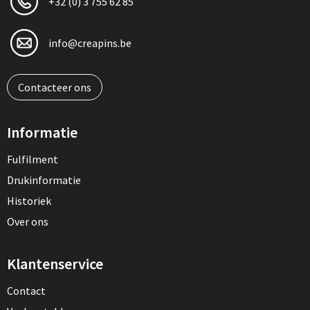
+32 (0) 3 755 62 85
info@creapins.be
Contacteer ons
Informatie
Fulfilment
Drukinformatie
Historiek
Over ons
Klantenservice
Contact