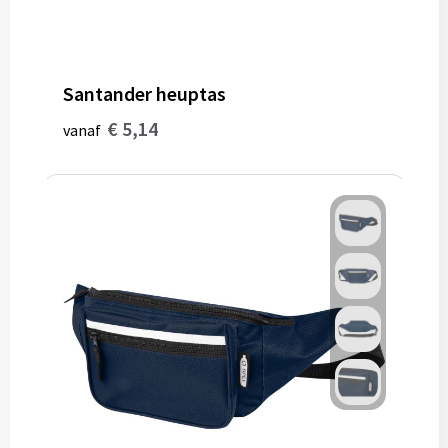
Santander heuptas
€ 5,14
vanaf