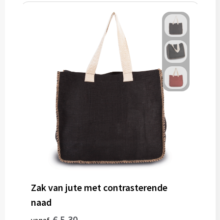
Zak van jute met contrasterende
naad
€ 5,30