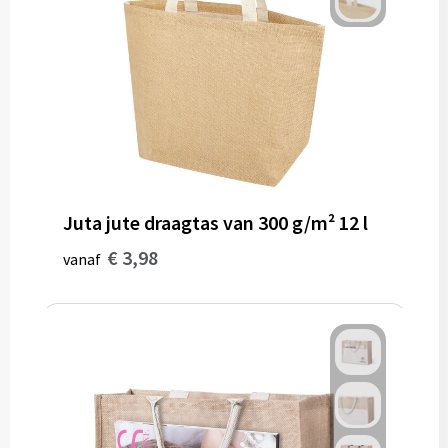
Juta jute draagtas van 300 g/m² 12 l
€ 3,98
vanaf