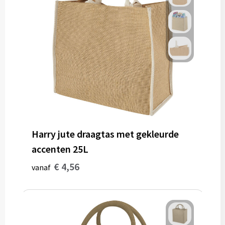
Harry jute draagtas met gekleurde
accenten 25L
€ 4,56
vanaf