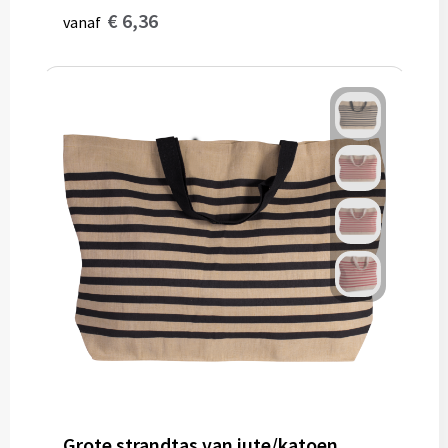
€ 6,36
vanaf
Grote strandtas van jute/katoen