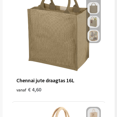
Chennai jute draagtas 16L
€ 4,60
vanaf