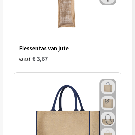
Flessentas van jute
€ 3,67
vanaf