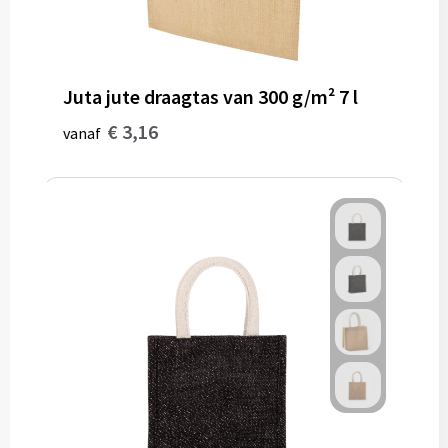
Juta jute draagtas van 300 g/m² 7 l
€ 3,16
vanaf