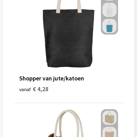
Shopper van jute/katoen
€ 4,28
vanaf