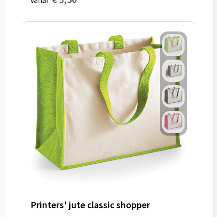
vanaf
Printers' jute classic shopper