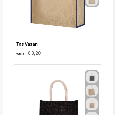
Tas Vasan
€ 3,20
vanaf