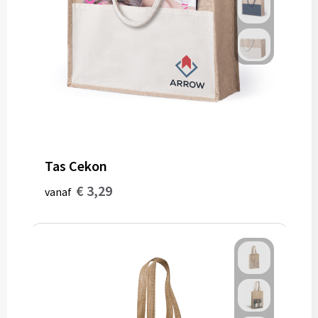
Tas Cekon
€ 3,29
vanaf