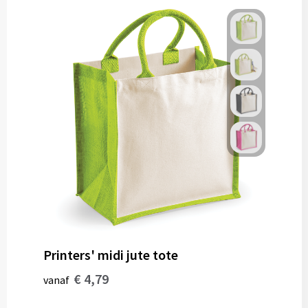
Printers' midi jute tote
€ 4,79
vanaf