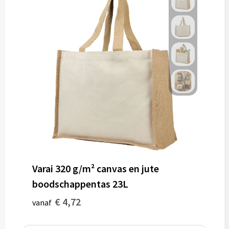
Varai 320 g/m² canvas en jute
boodschappentas 23L
€ 4,72
vanaf