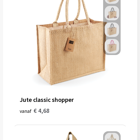
Jute classic shopper
€ 4,68
vanaf