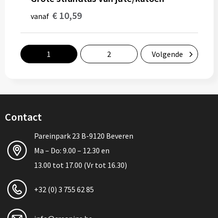
€ 10,59
vanaf
1
2
Volgende
Contact
Pareinpark 23 B-9120 Beveren
Ma – Do: 9.00 – 12.30 en
13.00 tot 17.00 (Vr tot 16.30)
+32 (0) 3 755 62 85