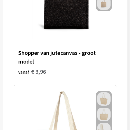
Shopper van jutecanvas - groot
model
€ 3,96
vanaf