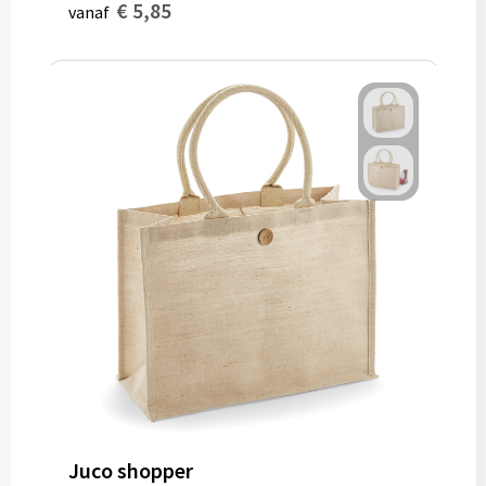
€ 5,85
vanaf
Juco shopper