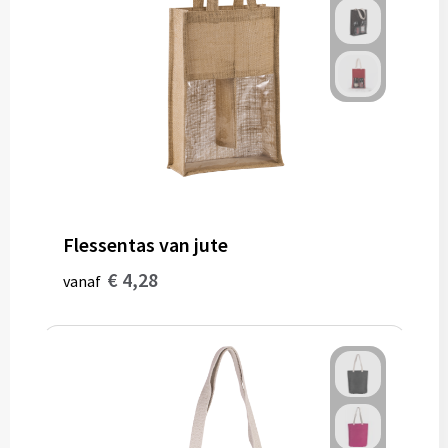
Flessentas van jute
€ 4,28
vanaf