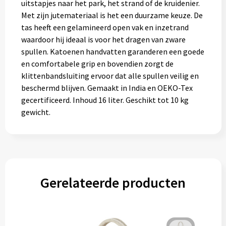
uitstapjes naar het park, het strand of de kruidenier.
Gereedschap
Met zijn jutemateriaal is het een duurzame keuze. De
tas heeft een gelamineerd open vak en inzetrand
Persoonlijke verzorging
waardoor hij ideaal is voor het dragen van zware
spullen. Katoenen handvatten garanderen een goede
Zonnebrillen
en comfortabele grip en bovendien zorgt de
klittenbandsluiting ervoor dat alle spullen veilig en
EHBO
beschermd blijven. Gemaakt in India en OEKO-Tex
gecertificeerd. Inhoud 16 liter. Geschikt tot 10 kg
Verpakkingen
gewicht.
Pashouders
Gerelateerde producten