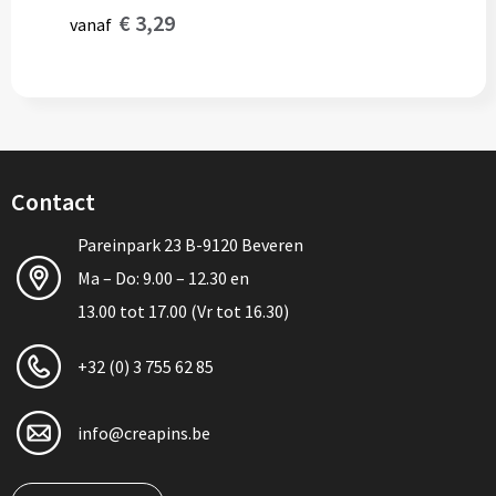
€ 3,29
vanaf
Contact
Pareinpark 23 B-9120 Beveren
Ma – Do: 9.00 – 12.30 en
13.00 tot 17.00 (Vr tot 16.30)
+32 (0) 3 755 62 85
info@creapins.be