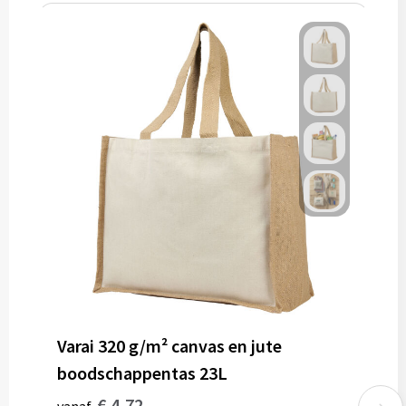
Varai 320 g/m² canvas en jute
boodschappentas 23L
€ 4,72