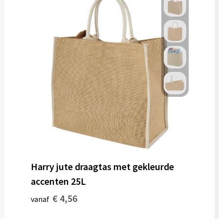
Harry jute draagtas met gekleurde
accenten 25L
€ 4,56
vanaf