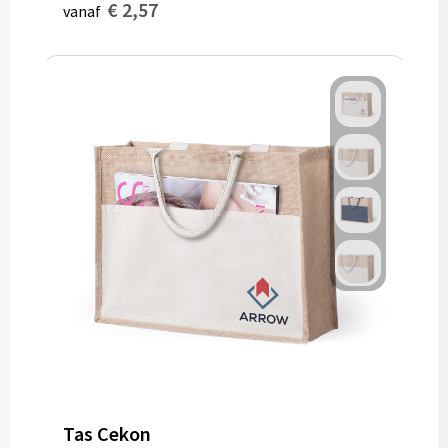
€ 2,57
vanaf
Tas Cekon