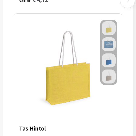
vanaf
Tas Hintol