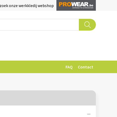
zoek onze werkkledij webshop
FAQ
Contact