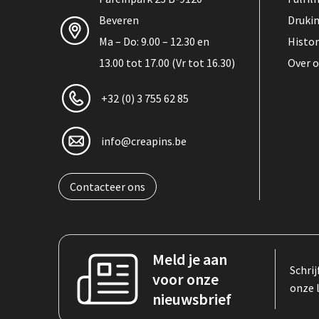
Beveren
Druki
Ma – Do: 9.00 – 12.30 en
Histor
13.00 tot 17.00 (Vr tot 16.30)
Over 
+32 (0) 3 755 62 85
info@creapins.be
Contacteer ons
Meld je aan
Schrij
voor onze
onze 
nieuwsbrief