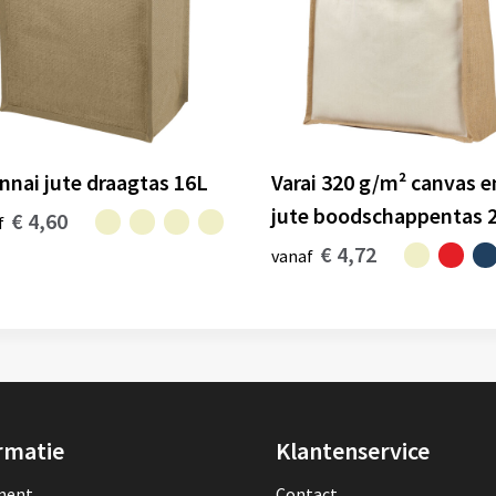
nnai jute draagtas 16L
Varai 320 g/m² canvas e
jute boodschappentas 
€ 4,60
f
€ 4,72
vanaf
rmatie
Klantenservice
lment
Contact