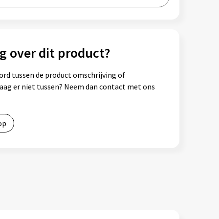
g over dit product?
ord tussen de product omschrijving of
vraag er niet tussen? Neem dan contact met ons
op