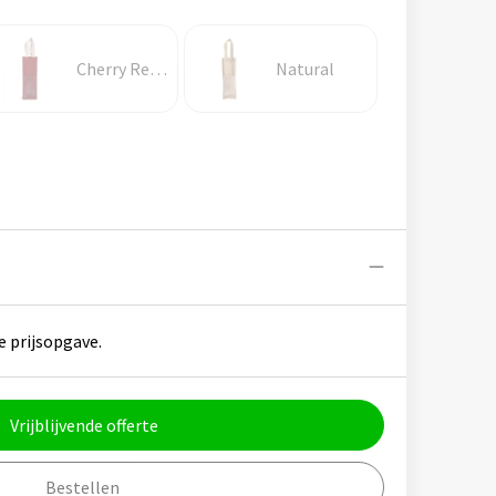
Cherry Red / Gold
Natural
e prijsopgave.
Vrijblijvende offerte
Bestellen