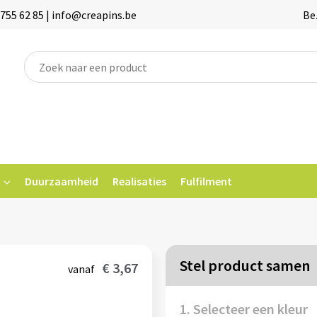
755 62 85 | info@creapins.be
Be
Duurzaamheid
Realisaties
Fulfilment
Stel product samen
€ 3,67
vanaf
1. Selecteer een kleur