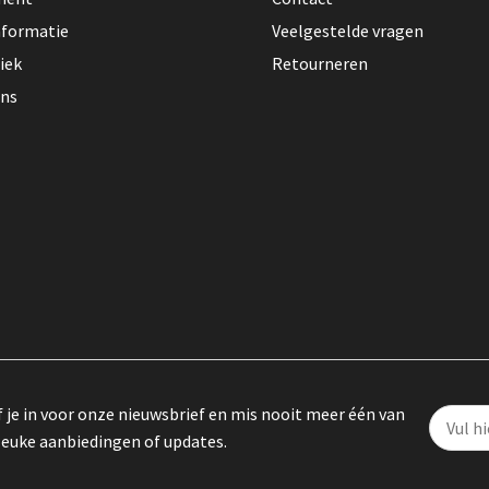
nformatie
Veelgestelde vragen
iek
Retourneren
ons
f je in voor onze nieuwsbrief en mis nooit meer één van
leuke aanbiedingen of updates.