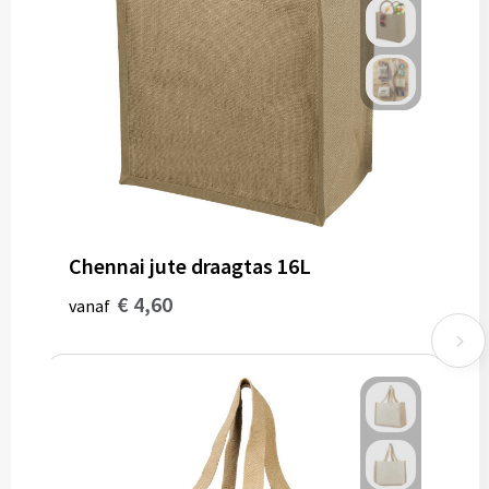
Chennai jute draagtas 16L
€ 4,60
vanaf