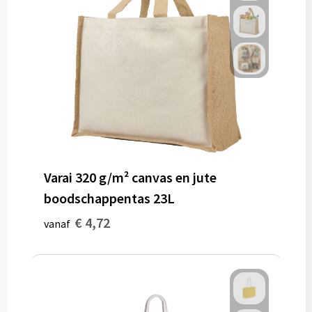
Varai 320 g/m² canvas en jute
boodschappentas 23L
€ 4,72
vanaf