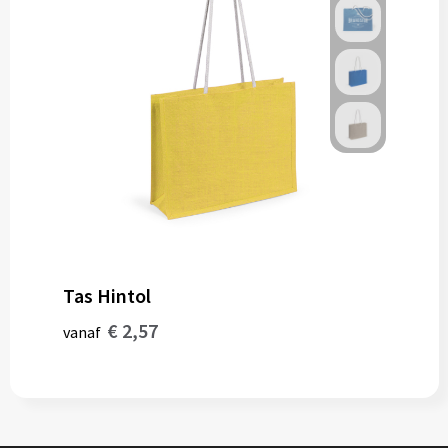
Tas Hintol
€ 2,57
vanaf