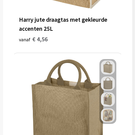
Harry jute draagtas met gekleurde
accenten 25L
€ 4,56
vanaf