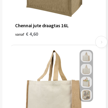
Chennai jute draagtas 16L
€ 4,60
vanaf