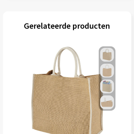
Gereedschap
Persoonlijke verzorging
Gerelateerde producten
Zonnebrillen
EHBO
Verpakkingen
Pashouders