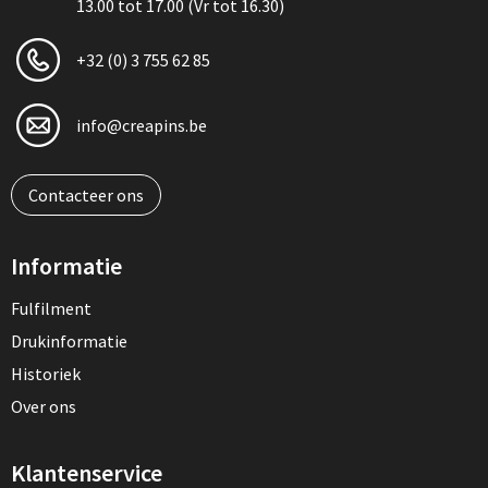
13.00 tot 17.00 (Vr tot 16.30)
+32 (0) 3 755 62 85
info@creapins.be
Contacteer ons
Informatie
Fulfilment
Drukinformatie
Historiek
Over ons
Klantenservice