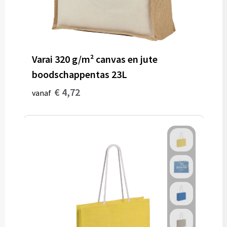
Varai 320 g/m² canvas en jute
boodschappentas 23L
€ 4,72
vanaf