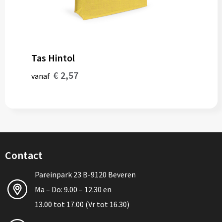
Tas Hintol
€ 2,57
vanaf
Contact
Pareinpark 23 B-9120 Beveren
Ma – Do: 9.00 – 12.30 en
13.00 tot 17.00 (Vr tot 16.30)