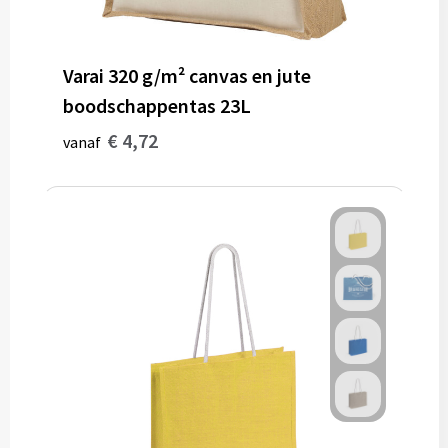
Varai 320 g/m² canvas en jute
boodschappentas 23L
€ 4,72
vanaf