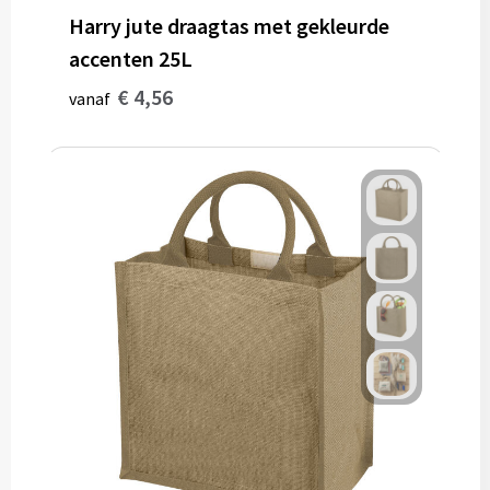
Harry jute draagtas met gekleurde
accenten 25L
€ 4,56
vanaf