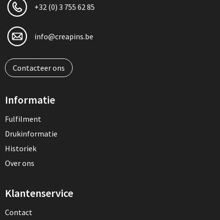
+32 (0) 3 755 62 85
info@creapins.be
Contacteer ons
Informatie
Fulfilment
Drukinformatie
Historiek
Over ons
Klantenservice
Contact