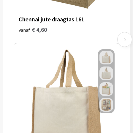
Chennai jute draagtas 16L
€ 4,60
vanaf