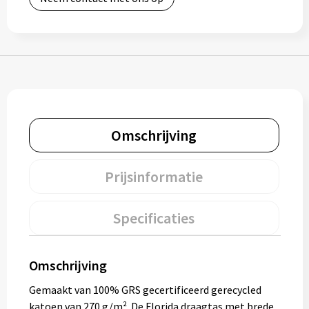
Omschrijving
Prijsinformatie
Specificaties
Omschrijving
Gemaakt van 100% GRS gecertificeerd gerecycled
katoen van 270 g/m². De Florida draagtas met brede