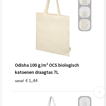
Odisha 100 g/m² OCS biologisch
katoenen draagtas 7L
€ 1,44
vanaf