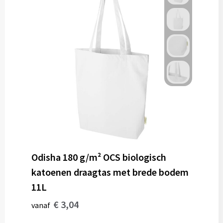
Odisha 180 g/m² OCS biologisch
katoenen draagtas met brede bodem
11L
€ 3,04
vanaf