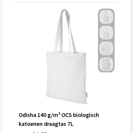
Odisha 140 g/m² OCS biologisch
katoenen draagtas 7L