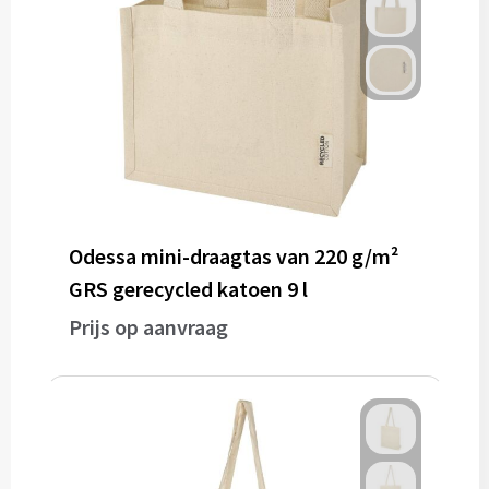
Odessa mini-draagtas van 220 g/m²
GRS gerecycled katoen 9 l
Prijs op aanvraag