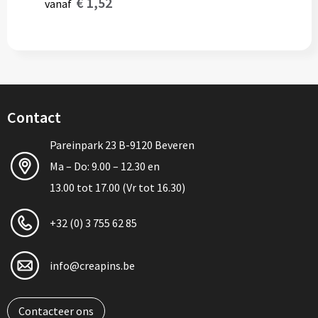
€ 1,52
vanaf
Contact
Pareinpark 23 B-9120 Beveren
Ma – Do: 9.00 – 12.30 en
13.00 tot 17.00 (Vr tot 16.30)
+32 (0) 3 755 62 85
info@creapins.be
Contacteer ons