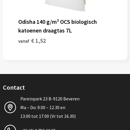
Odisha 140 g/m² OCS biologisch
katoenen draagtas 7L
€ 1,52
vanaf
Contact
Pareinpark 23 B-9120 Beveren
Ma – Do: 9.00 – 12.30 en
13.00 tot 17.00 (Vr tot 16.30)