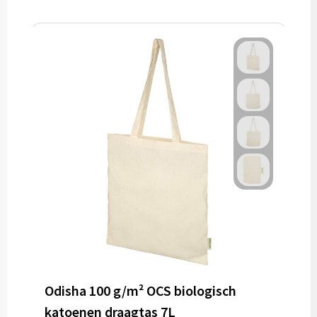
Odisha 100 g/m² OCS biologisch
katoenen draagtas 7L