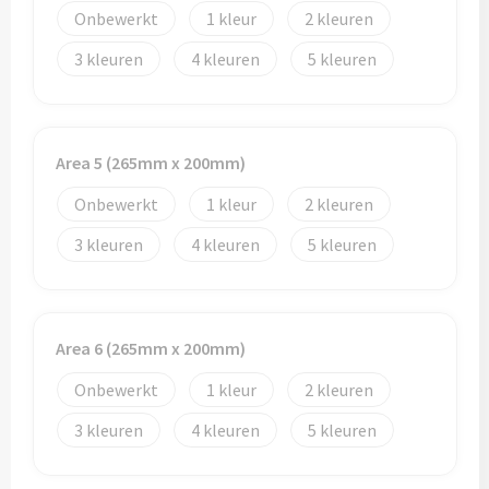
Onbewerkt
1
2
Bidons
3
4
5
Drinkbekers
Drinkflessen
Area 5 (265mm x 200mm)
Thermosflessen
Onbewerkt
1
2
Thermosbekers
3
4
5
Mokken & kopjes
Area 6 (265mm x 200mm)
Glazen
Onbewerkt
1
2
Lunchboxen
3
4
5
Snoep