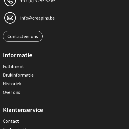
+32 (0) 3 755 62 85
info@creapins.be
Contacteer ons
Informatie
Fulfilment
Drukinformatie
Historiek
Over ons
Klantenservice
Contact