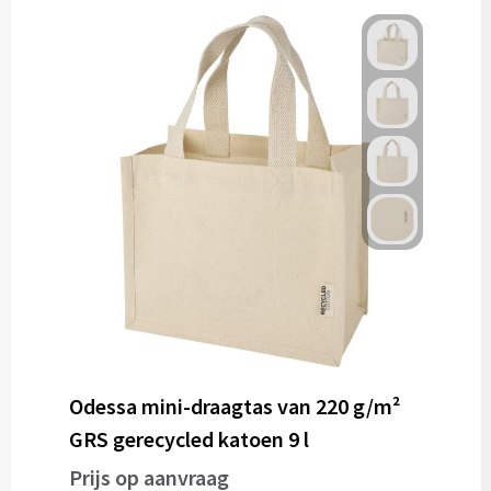
Odessa mini-draagtas van 220 g/m²
GRS gerecycled katoen 9 l
Prijs op aanvraag