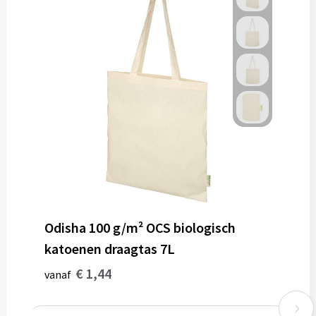
Odisha 100 g/m² OCS biologisch
katoenen draagtas 7L
€ 1,44
vanaf