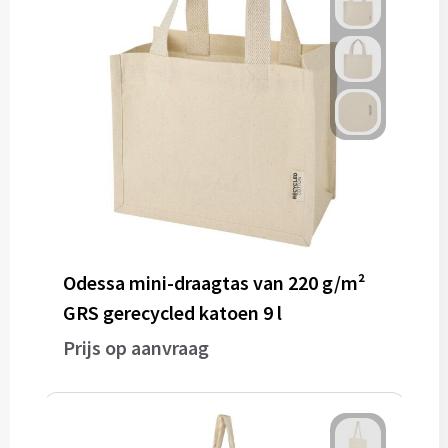
Odessa mini-draagtas van 220 g/m²
GRS gerecycled katoen 9 l
Prijs op aanvraag