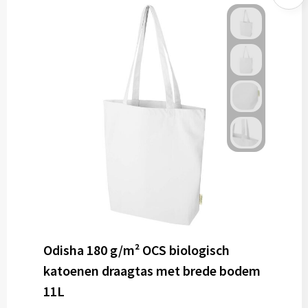
Odisha 180 g/m² OCS biologisch
katoenen draagtas met brede bodem
11L