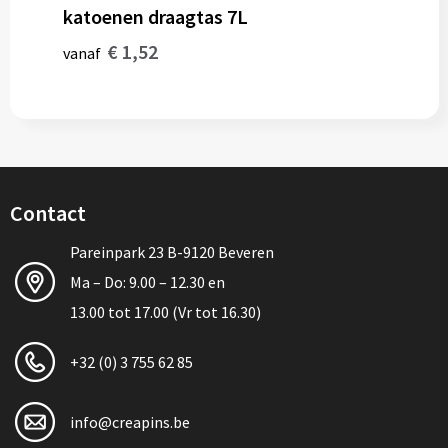
katoenen draagtas 7L
€ 1,52
vanaf
Contact
Pareinpark 23 B-9120 Beveren
Ma – Do: 9.00 – 12.30 en
13.00 tot 17.00 (Vr tot 16.30)
+32 (0) 3 755 62 85
info@creapins.be