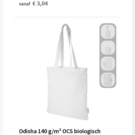
€ 3,04
vanaf
Odisha 140 g/m² OCS biologisch