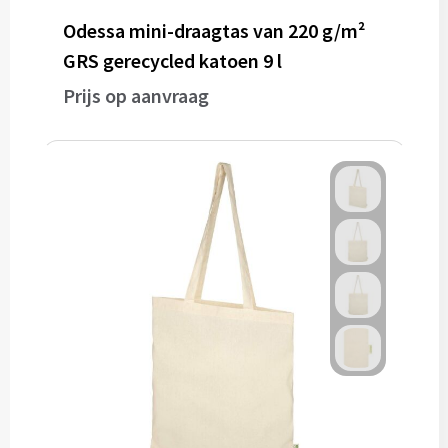
Odessa mini-draagtas van 220 g/m²
GRS gerecycled katoen 9 l
Prijs op aanvraag