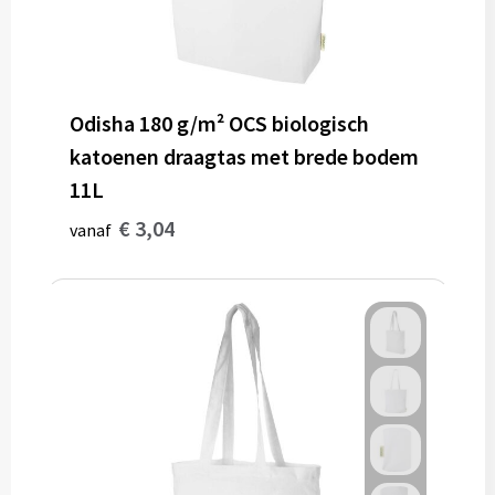
Odisha 180 g/m² OCS biologisch
katoenen draagtas met brede bodem
11L
€ 3,04
vanaf