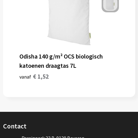
Odisha 140 g/m² OCS biologisch
katoenen draagtas 7L
€ 1,52
vanaf
Contact