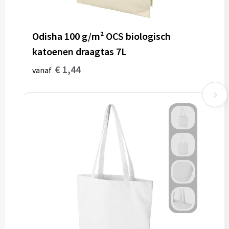
Odisha 100 g/m² OCS biologisch
katoenen draagtas 7L
€ 1,44
vanaf