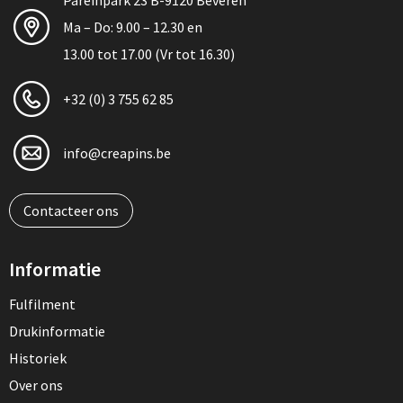
Pareinpark 23 B-9120 Beveren
Ma – Do: 9.00 – 12.30 en
13.00 tot 17.00 (Vr tot 16.30)
+32 (0) 3 755 62 85
info@creapins.be
Contacteer ons
Informatie
Fulfilment
Drukinformatie
Historiek
Over ons