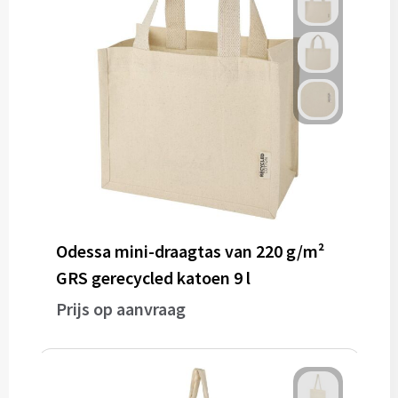
Odessa mini-draagtas van 220 g/m²
GRS gerecycled katoen 9 l
Prijs op aanvraag