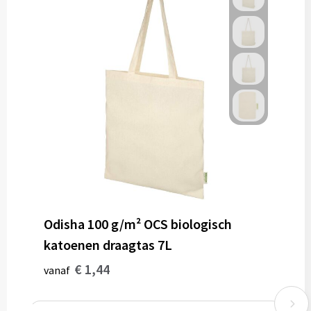
Odisha 100 g/m² OCS biologisch
katoenen draagtas 7L
€ 1,44
vanaf