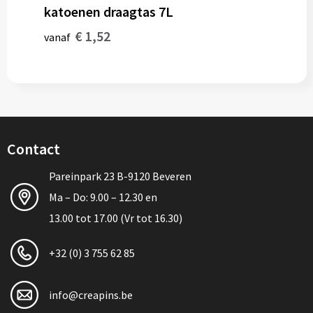
katoenen draagtas 7L
€ 1,52
vanaf
Contact
Pareinpark 23 B-9120 Beveren
Ma – Do: 9.00 – 12.30 en
13.00 tot 17.00 (Vr tot 16.30)
+32 (0) 3 755 62 85
info@creapins.be