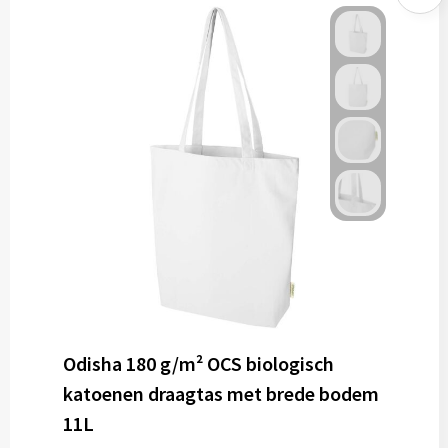
Odisha 180 g/m² OCS biologisch
katoenen draagtas met brede bodem
11L