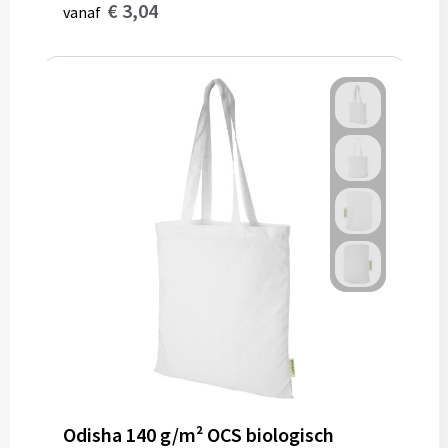
€ 3,04
vanaf
Odisha 140 g/m² OCS biologisch