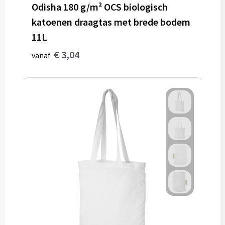
Odisha 180 g/m² OCS biologisch
katoenen draagtas met brede bodem
11L
€ 3,04
vanaf