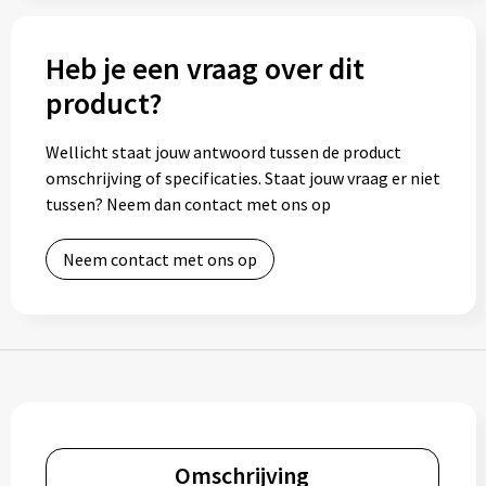
Bidons
Heb je een vraag over dit
Drinkbekers
product?
Drinkflessen
Wellicht staat jouw antwoord tussen de product
omschrijving of specificaties. Staat jouw vraag er niet
Thermosflessen
tussen? Neem dan contact met ons op
Thermosbekers
Neem contact met ons op
Mokken & kopjes
Glazen
Lunchboxen
Snoep
Omschrijving