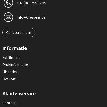
+32 (0) 3 755 62 85
info@creapins.be
Contacteer ons
Informatie
Fulfilment
Drukinformatie
Historiek
Over ons
Klantenservice
Contact