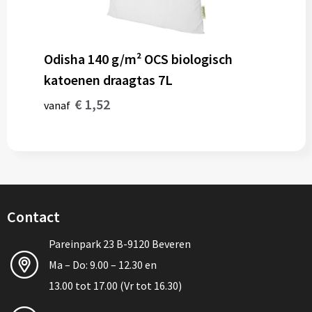
Odisha 140 g/m² OCS biologisch
katoenen draagtas 7L
€ 1,52
vanaf
Contact
Pareinpark 23 B-9120 Beveren
Ma – Do: 9.00 – 12.30 en
13.00 tot 17.00 (Vr tot 16.30)