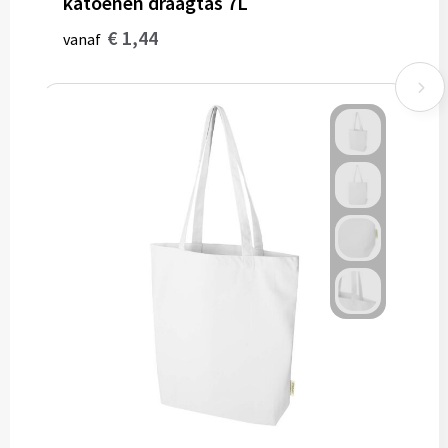
katoenen draagtas 7L
€ 1,44
vanaf