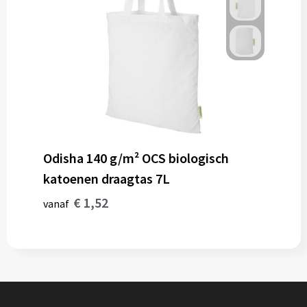
Odisha 140 g/m² OCS biologisch
katoenen draagtas 7L
€ 1,52
vanaf