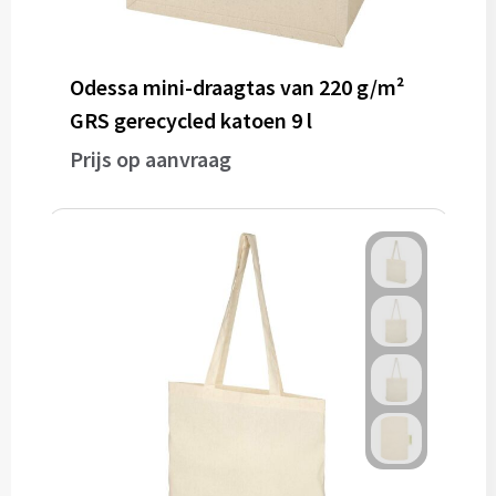
Odessa mini-draagtas van 220 g/m²
GRS gerecycled katoen 9 l
Prijs op aanvraag