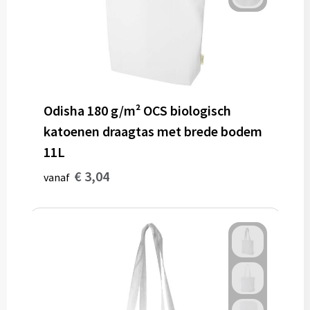
Odisha 180 g/m² OCS biologisch
katoenen draagtas met brede bodem
11L
€ 3,04
vanaf