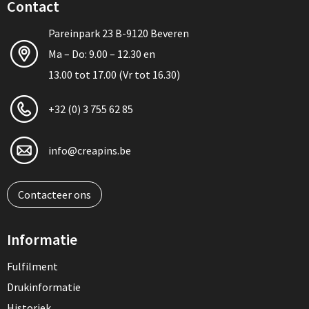
Contact
Pareinpark 23 B-9120 Beveren
Ma – Do: 9.00 – 12.30 en
13.00 tot 17.00 (Vr tot 16.30)
+32 (0) 3 755 62 85
info@creapins.be
Contacteer ons
Informatie
Fulfilment
Drukinformatie
Historiek