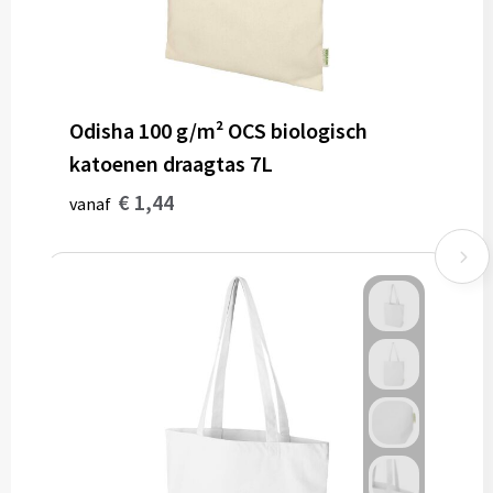
Odisha 100 g/m² OCS biologisch
katoenen draagtas 7L
€ 1,44
vanaf