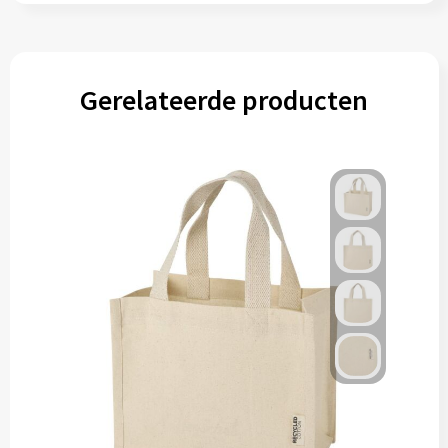
Gereedschap
Persoonlijke verzorging
Gerelateerde producten
Zonnebrillen
EHBO
Verpakkingen
Pashouders