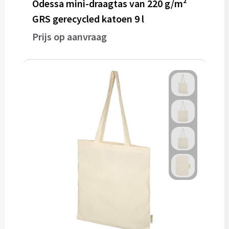
Odessa mini-draagtas van 220 g/m²
GRS gerecycled katoen 9 l
Prijs op aanvraag