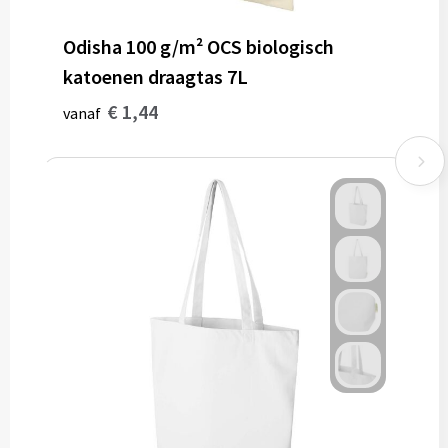
Odisha 100 g/m² OCS biologisch
katoenen draagtas 7L
€ 1,44
vanaf