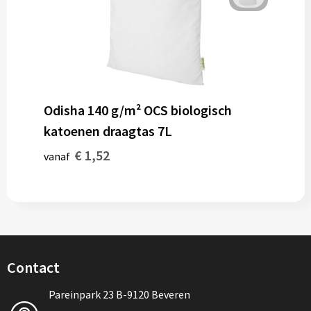
Odisha 140 g/m² OCS biologisch
katoenen draagtas 7L
€ 1,52
vanaf
Contact
Pareinpark 23 B-9120 Beveren