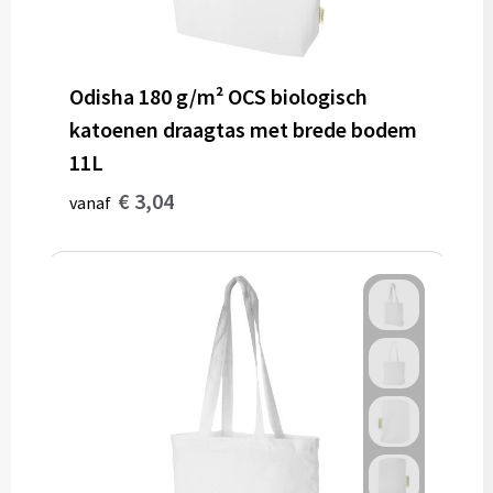
Odisha 180 g/m² OCS biologisch
katoenen draagtas met brede bodem
11L
€ 3,04
vanaf