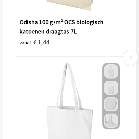
Odisha 100 g/m² OCS biologisch
katoenen draagtas 7L
€ 1,44
vanaf