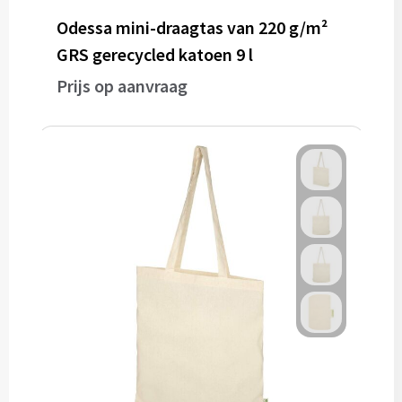
Odessa mini-draagtas van 220 g/m²
GRS gerecycled katoen 9 l
Prijs op aanvraag