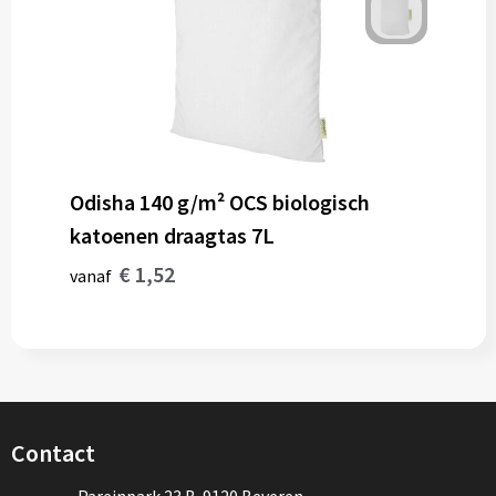
Odisha 140 g/m² OCS biologisch
katoenen draagtas 7L
€ 1,52
vanaf
Contact