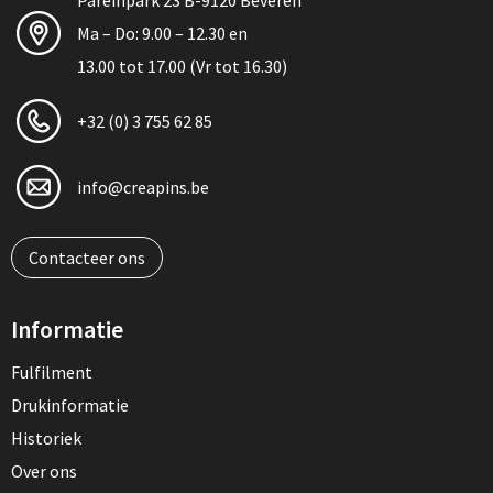
Pareinpark 23 B-9120 Beveren
Ma – Do: 9.00 – 12.30 en
13.00 tot 17.00 (Vr tot 16.30)
+32 (0) 3 755 62 85
info@creapins.be
Contacteer ons
Informatie
Fulfilment
Drukinformatie
Historiek
Over ons