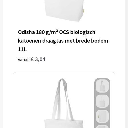
Odisha 180 g/m² OCS biologisch
katoenen draagtas met brede bodem
11L
€ 3,04
vanaf