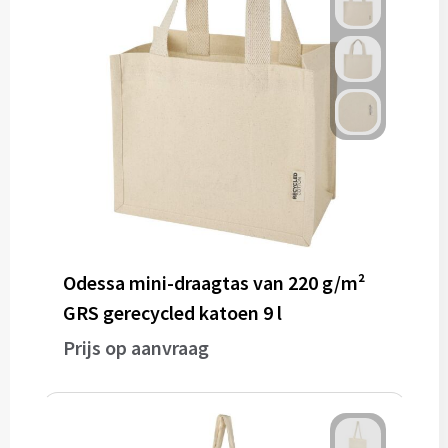
Odessa mini-draagtas van 220 g/m²
GRS gerecycled katoen 9 l
Prijs op aanvraag