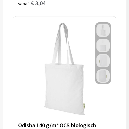
€ 3,04
vanaf
Odisha 140 g/m² OCS biologisch