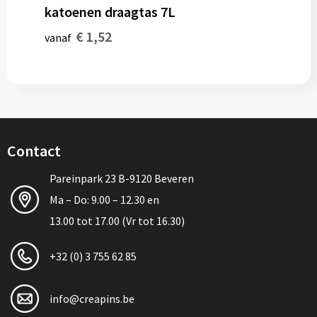
katoenen draagtas 7L
€ 1,52
vanaf
Contact
Pareinpark 23 B-9120 Beveren
Ma – Do: 9.00 – 12.30 en
13.00 tot 17.00 (Vr tot 16.30)
+32 (0) 3 755 62 85
info@creapins.be