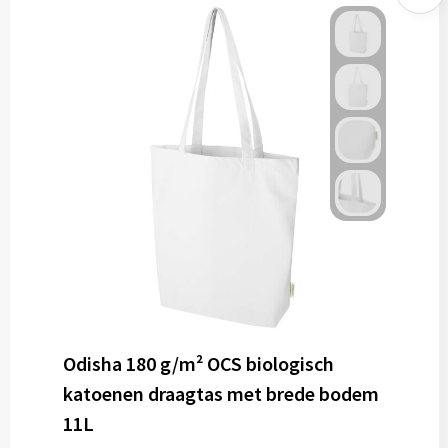
Odisha 180 g/m² OCS biologisch
katoenen draagtas met brede bodem
11L