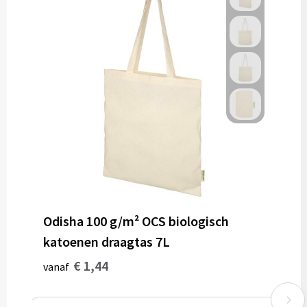
Odisha 100 g/m² OCS biologisch
katoenen draagtas 7L
€ 1,44
vanaf