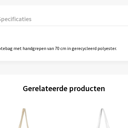
Specificaties
otebag met handgrepen van 70 cm in gerecycleerd polyester.
Gerelateerde producten