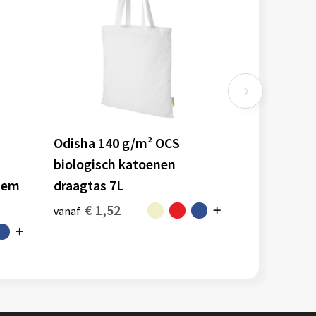
Odisha 140 g/m² OCS
biologisch katoenen
dem
draagtas 7L
€ 1,52
vanaf