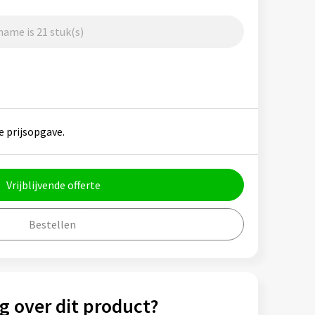
ame is 21 stuk(s)
e prijsopgave.
Vrijblijvende offerte
Bestellen
g over dit product?