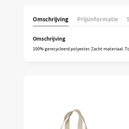
Omschrijving
Prijsinformatie
Omschrijving
100% gerecycleerd polyester. Zacht materiaal. T