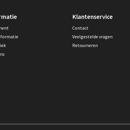
rmatie
Klantenservice
lment
Contact
nformatie
Veelgestelde vragen
iek
Retourneren
ons