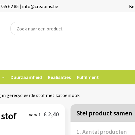
755 62 85 | info@creapins.be
Be
Duurzaamheid
Realisaties
Fulfilment
 in gerecycleerde stof met katoenlook
Stel product samen
stof
€ 2,40
vanaf
1. Aantal producten