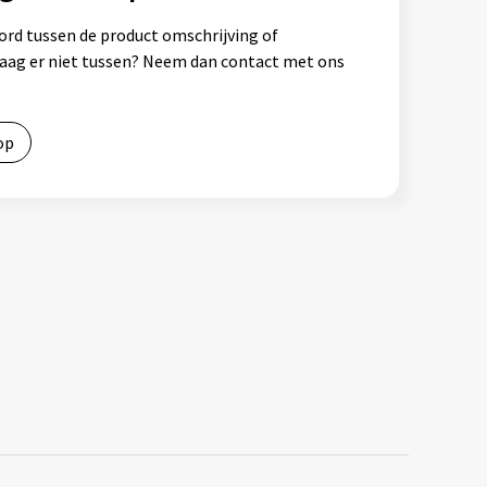
ord tussen de product omschrijving of
vraag er niet tussen? Neem dan contact met ons
op