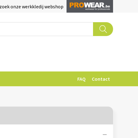
zoek onze werkkledij webshop
FAQ
Contact