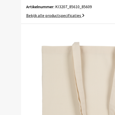
Artikelnummer:
KI3207_85610_85609
Bekijk alle productspecificaties