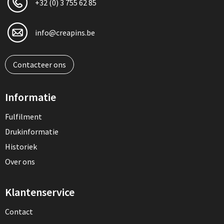
+32 (0) 3 755 62 85
info@creapins.be
Contacteer ons
Informatie
Fulfilment
Drukinformatie
Historiek
Over ons
Klantenservice
Contact