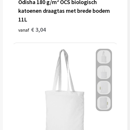
Odisha 180 g/m² OCS biologisch
katoenen draagtas met brede bodem
11L
€ 3,04
vanaf