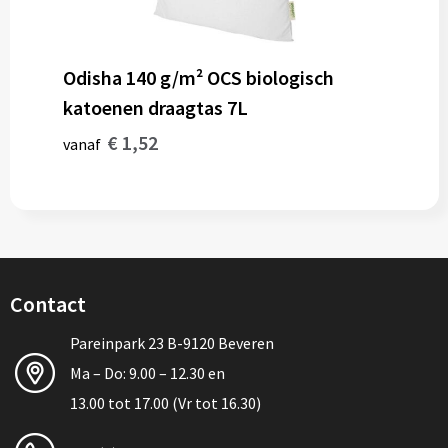
Odisha 140 g/m² OCS biologisch
katoenen draagtas 7L
€ 1,52
vanaf
Contact
Pareinpark 23 B-9120 Beveren
Ma – Do: 9.00 – 12.30 en
13.00 tot 17.00 (Vr tot 16.30)