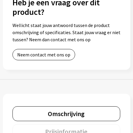
Heb je een vraag over dit
Bidons
product?
Drinkbekers
Wellicht staat jouw antwoord tussen de product
omschrijving of specificaties. Staat jouw vraag er niet
Drinkflessen
tussen? Neem dan contact met ons op
Thermosflessen
Neem contact met ons op
Thermosbekers
Mokken & kopjes
Glazen
Lunchboxen
Omschrijving
Snoep
Prijsinformatie