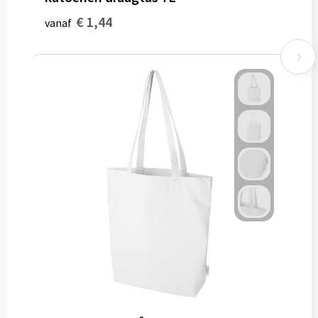
€ 1,44
vanaf