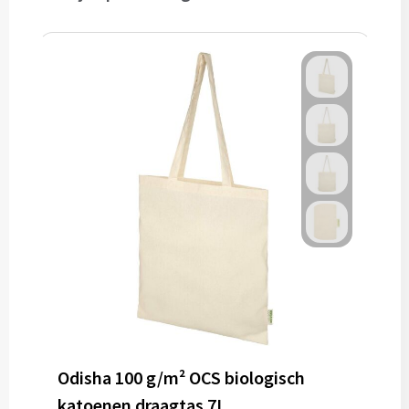
Odisha 100 g/m² OCS biologisch
katoenen draagtas 7L