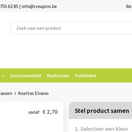
755 62 85 | info@creapins.be
Be
Duurzaamheid
Realisaties
Fulfilment
tassen
Koeltas Elvano
Stel product samen
€ 2,70
vanaf
1. Selecteer een kleur