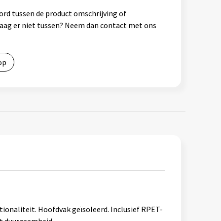
ord tussen de product omschrijving of
vraag er niet tussen? Neem dan contact met ons
op
ionaliteit. Hoofdvak geïsoleerd. Inclusief RPET-