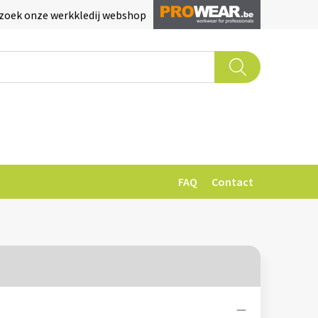
zoek onze werkkledij webshop
FAQ
Contact