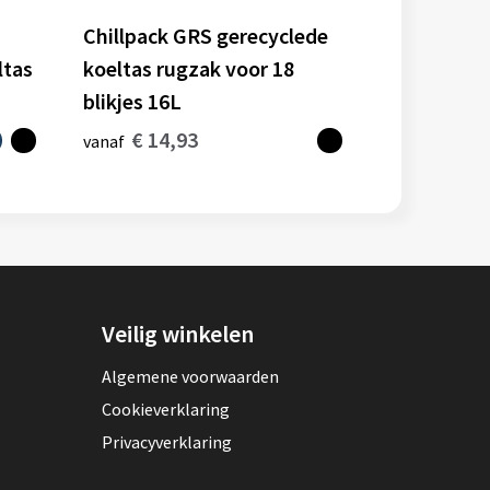
Chillpack GRS gerecyclede
ltas
koeltas rugzak voor 18
blikjes 16L
€ 14,93
vanaf
Veilig winkelen
Algemene voorwaarden
Cookieverklaring
Privacyverklaring