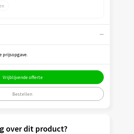
e prijsopgave.
Vrijblijvende offerte
Bestellen
g over dit product?