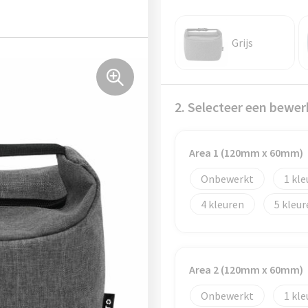
Grijs
2. Selecteer een bewer
Area 1 (120mm x 60mm)
Onbewerkt
1
4
5
Area 2 (120mm x 60mm)
Onbewerkt
1