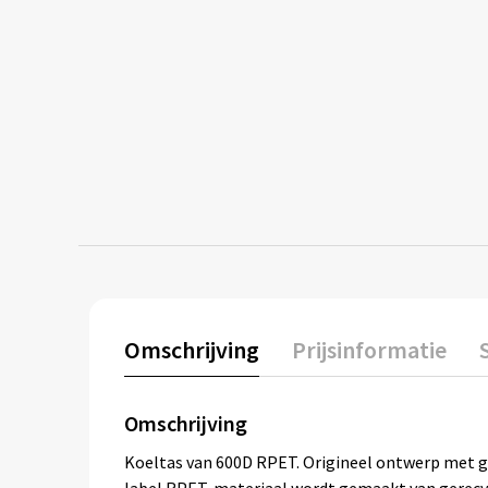
Omschrijving
Prijsinformatie
Omschrijving
Koeltas van 600D RPET. Origineel ontwerp met ge