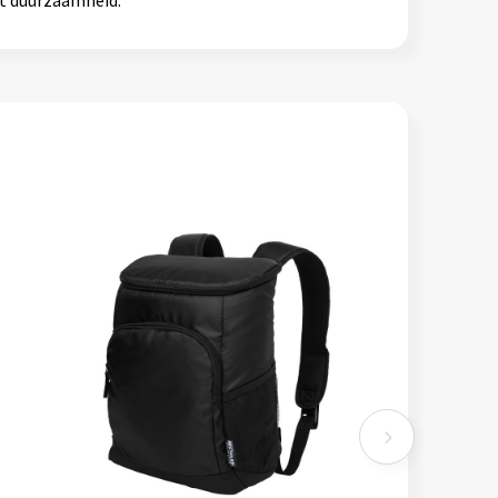
nt duurzaamheid.