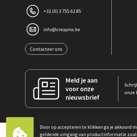
+32 (0) 3 755 62 85
info@creapins.be
Contacteer ons
Meld je aan
Schrij
voor onze
onze 
nieuwsbrief
Door op accepteren te klikken ga je akkoord m
geldende omgang van productinformatie zoal