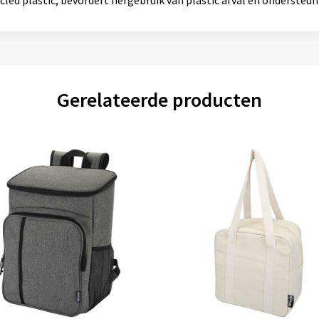
ed plastic, bevordert hergebruik van plastic afval en ondersteu
Gerelateerde producten