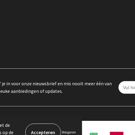
f je in voor onze nieuwsbrief en mis nooit meer één van
leuke aanbiedingen of updates.
et de
s op de
Weigeren