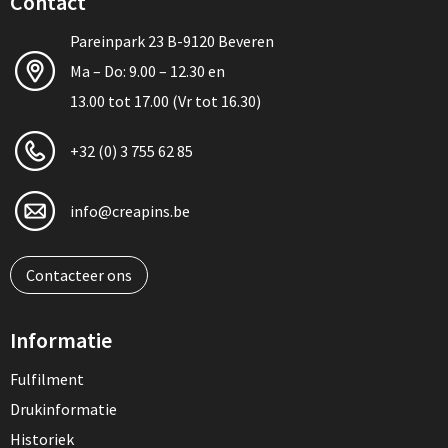
Contact
Pareinpark 23 B-9120 Beveren
Ma – Do: 9.00 – 12.30 en
13.00 tot 17.00 (Vr tot 16.30)
+32 (0) 3 755 62 85
info@creapins.be
Contacteer ons
Informatie
Fulfilment
Drukinformatie
Historiek