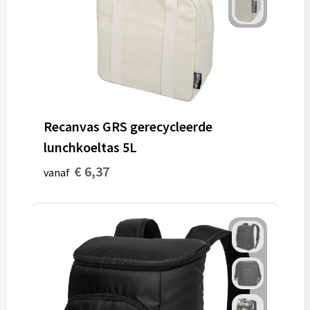
Recanvas GRS gerecycleerde
lunchkoeltas 5L
€ 6,37
vanaf