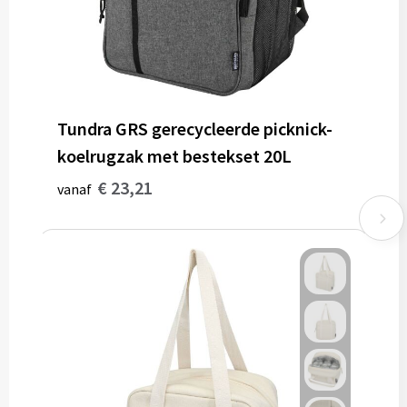
Tundra GRS gerecycleerde picknick-
koelrugzak met bestekset 20L
€ 23,21
vanaf