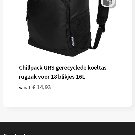
Chillpack GRS gerecyclede koeltas
rugzak voor 18 blikjes 16L
€ 14,93
vanaf