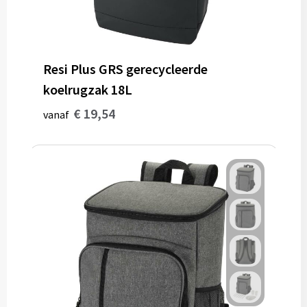
Resi Plus GRS gerecycleerde
koelrugzak 18L
€ 19,54
vanaf