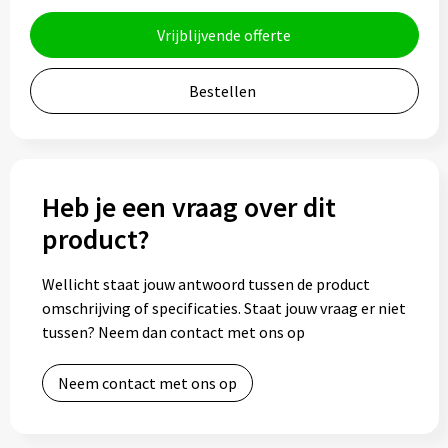
Bidons
Vrijblijvende offerte
Drinkbekers
Bestellen
Drinkflessen
Thermosflessen
Heb je een vraag over dit
Thermosbekers
product?
Mokken & kopjes
Wellicht staat jouw antwoord tussen de product
omschrijving of specificaties. Staat jouw vraag er niet
Glazen
tussen? Neem dan contact met ons op
Lunchboxen
Neem contact met ons op
Snoep